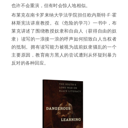
也许不会重演，但有时会惊人地相似。
布莱克在南卡罗来纳大学法学院担任欧内斯特·F·霍
林斯宪法讲座教授。在《危险的学习》一书中，布
莱克讲述了围绕教授奴隶和自由人（获得自由的奴
隶）读写的一浪接一浪的呼声如何招致白人当权者
的抵制。拥有读写能力被视为战前奴隶骚乱的一个
主要原因，教育南方黑人的尝试遭到从怀疑到暴力
反对的各种回应。