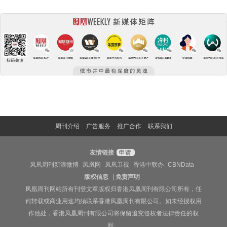
周刊介绍
广告服务
推广合作
联系我们
友情链接
申请
凤凰周刊新浪微博
凤凰网
凤凰卫视
香港中联办
CBNData
版权信息
|
免责声明
凤凰周刊网站所有刊登文章版权归香港凤凰周刊有限公司所有，任
何转载或商业用途均须联系香港凤凰周刊有限公司。如未经授权用
作他处，香港凤凰周刊有限公司将保留追究侵权者法律责任的权
利。