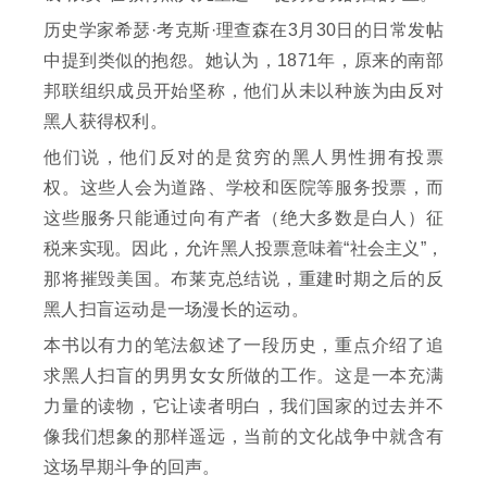
历史学家希瑟·考克斯·理查森在3月30日的日常发帖
中提到类似的抱怨。她认为，1871年，原来的南部
邦联组织成员开始坚称，他们从未以种族为由反对
黑人获得权利。
他们说，他们反对的是贫穷的黑人男性拥有投票
权。这些人会为道路、学校和医院等服务投票，而
这些服务只能通过向有产者（绝大多数是白人）征
税来实现。因此，允许黑人投票意味着“社会主义”，
那将摧毁美国。布莱克总结说，重建时期之后的反
黑人扫盲运动是一场漫长的运动。
本书以有力的笔法叙述了一段历史，重点介绍了追
求黑人扫盲的男男女女所做的工作。这是一本充满
力量的读物，它让读者明白，我们国家的过去并不
像我们想象的那样遥远，当前的文化战争中就含有
这场早期斗争的回声。