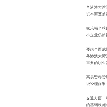
粤港澳大湾
资本而蓬勃
家乐福全球
小企业仍然
要想全面成
粤港澳大湾
重要的职业
高昊贤称赞
级经理雨果
交通方面，
的基础设施