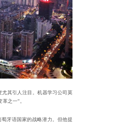
变尤其引人注目。机器学习公司莫
变革之一”。
葡萄牙语国家的战略潜力。但他提