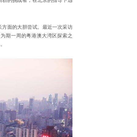
勃勃的挑战者，在北京的指导下迅
增长方面的大胆尝试。最近一次采访
了为期一周的粤港澳大湾区探索之
革。