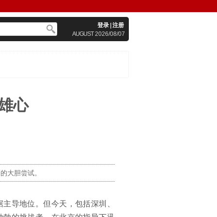
登录
|
注册
AUGUST
2026/08/07
雄心
面的大胆尝试。
据主导地位。但今天，包括深圳、