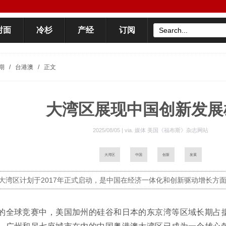
封面
冷杉
产经
订阅
期
/
台港澳
/
正文
大湾区展现中国创新发展
2025/08/05 | via.
媒体 美国《福布斯》杂志网站
大湾区
中国
创新
发展
大湾区计划于2017年正式启动，是中国在经济一体化和创新驱动增长方
的全球竞赛中，美国加州的硅谷和日本的东京湾等区域长期占