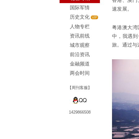
香港、澳门
国际军情
速发展。
历史文化
VIP
人物专栏
粤港澳大湾
资讯前线
中，我遇到
旅。通过与
城市观察
前沿资讯
金融频道
两会时间
【周刊客服】
1429866508