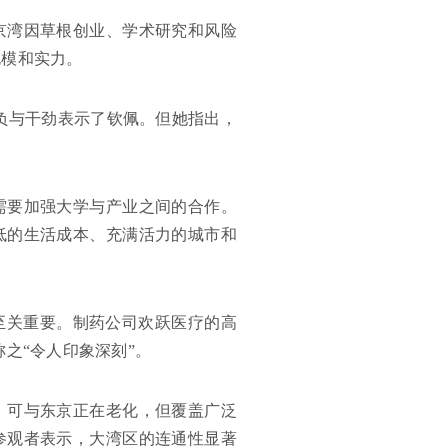
京湾因草根创业、学术研究和风险
规模和实力。
负与干劲表示了钦佩。但她指出，
需要加强大学与产业之间的合作。
低的生活成本、充满活力的城市和
至关重要。制药公司欢跃医疗的高
之“令人印象深刻”。
，可与东京正在老化，但覆盖广泛
参观者表示，大湾区的连通性显著