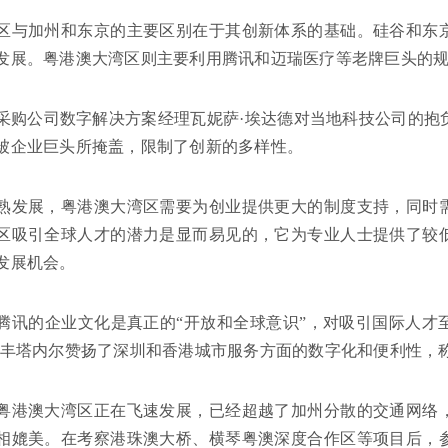
区与加州和东京的主要区别在于其创新体系的基础。硅谷和东
发展。粤港澳大湾区则主要利用腾讯和迈瑞医疗等老牌巨头的
采购公司数字解决方案经理瓦妮萨·埃达德对当地科技公司的抱
被企业巨头所掩盖，限制了创新的多样性。
熟发展，粤港澳大湾区需要为创业提供更大的制度支持，同时
区吸引全球人才的潜力是显而易见的，它为专业人士提供了较
发展机会。
腾讯的企业文化是真正的“开放和全球意识”，对吸引国际人才
·丰塔内尔赞扬了深圳和香港城市服务方面的数字化和便利性，称
粤港澳大湾区正在飞速发展，已经超越了加州分散的交通网络
相媲美。在考察港珠澳大桥、横琴粤澳深度合作区等项目后，