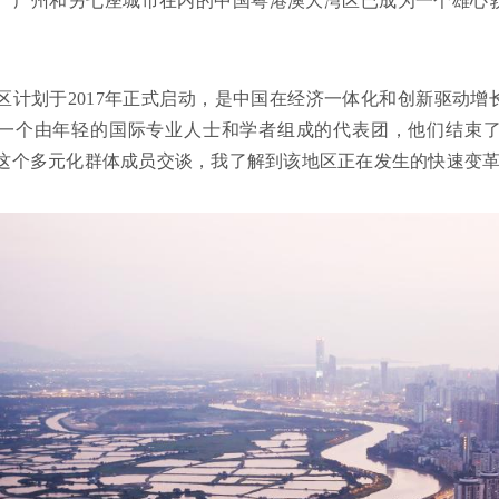
、广州和另七座城市在内的中国粤港澳大湾区已成为一个雄心
区计划于2017年正式启动，是中国在经济一体化和创新驱动
一个由年轻的国际专业人士和学者组成的代表团，他们结束
这个多元化群体成员交谈，我了解到该地区正在发生的快速变