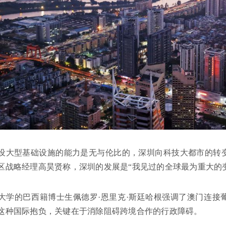
设大型基础设施的能力是无与伦比的，深圳向科技大都市的转
区战略经理高昊贤称，深圳的发展是“我见过的全球最为重大的
大学的巴西籍博士生佩德罗·恩里克·斯廷哈根强调了澳门连接
这种国际抱负，关键在于消除阻碍跨境合作的行政障碍。