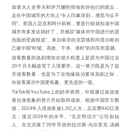
加拿大人史蒂夫和伊万娜热情地告诉他们的观众，
走在中国城市的大街上“令人印象深刻，感觉与众不
同”。美国人迈克和阿什莉称，要是行前就知道中国
城市有多发达就好了，并感叹“媒体对中国进行的是
负面的歪曲报道”。来自南非的克雷格和尚塔尔称自
己被中国“时髦、高效、干净、准时”的列车所震撼。
游客数量的急剧增加在很大程度上是因为中国过去
20个月大幅放宽了入境要求。这一努力既是为了提
升游客数量，也是为了在地缘政治紧张加剧之际，
向游客展示中国更有趣、更先进的一面。
TikTok和YouTube上的好评表明，中国通过旅游改
善自身形象的努力开始取得成效。根据中国官方数
据，2024年入境游客逾1.3亿人次，总花费942亿美
元，接近2019年的水平。“北京明信片”公司创始
人、在北京做了20年导游的拉尔斯·乌尔里克·汤姆