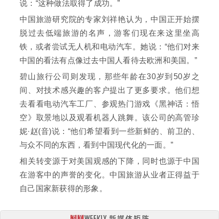
说：“这种做法取得了成功。”
中国旅游研究院的专家刘祥艳认为，中国正开始摆
脱过去低端旅游的名声，游客们现在来这里坐高
铁，或者尝试无人机和电动汽车。她说：“他们对来
中国的看法有点像过去中国人看待去欧洲和美国。”
碧山旅行公司则发现，那些年龄在30岁到50岁之
间、对技术感兴趣的客户提出了更多要求。他们想
去看看电动汽车工厂、参观热门游戏《黑神话：悟
空》取景地以及观看机器人跳舞。该公司的高管珍
妮·赵(音)说：“他们希望看到一些新鲜的、前卫的、
与众不同的东西，看到中国现代化的一面。”
相关转变源于对美国观感的下降，同时也源于中国
在游客中的声誉的变化。中国旅游从业者正得益于
自己国家新获得的形象。