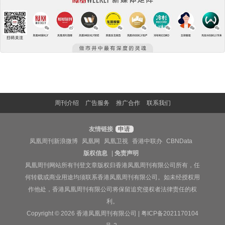
周刊介绍
广告服务
推广合作
联系我们
友情链接
申请
凤凰周刊新浪微博
凤凰网
凤凰卫视
香港中联办
CBNData
版权信息
|
免责声明
凤凰周刊网站所有刊登文章版权归香港凤凰周刊有限公司所有，任
何转载或商业用途均须联系香港凤凰周刊有限公司。如未经授权用
作他处，香港凤凰周刊有限公司将保留追究侵权者法律责任的权
利。
Copyright © 2026 香港凤凰周刊有限公司 |
粤ICP备2021170104