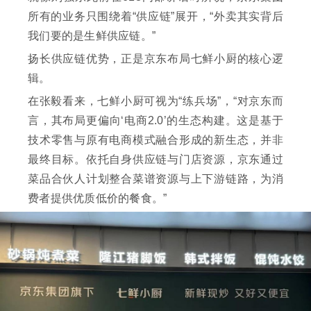
所有的业务只围绕着“供应链”展开，“外卖其实背后
我们要的是生鲜供应链。”
扬长供应链优势，正是京东布局七鲜小厨的核心逻
辑。
在张毅看来，七鲜小厨可视为“练兵场”，“对京东而
言，其布局更偏向‘电商2.0’的生态构建。这是基于
技术零售与原有电商模式融合形成的新生态，并非
最终目标。依托自身供应链与门店资源，京东通过
菜品合伙人计划整合菜谱资源与上下游链路，为消
费者提供优质低价的餐食。”