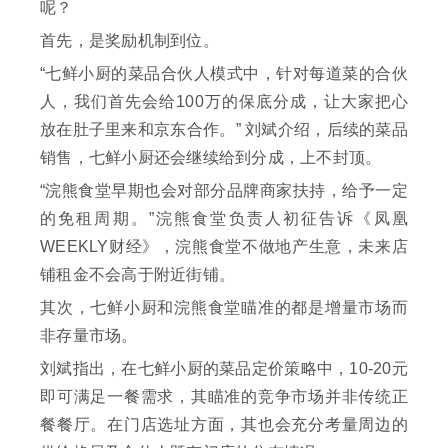
呢？
首先，是奖励机制到位。
“七鲜小厨的菜品合伙人模式中，针对每道菜的合伙
人，我们首先会给100万的保底分成，让大家把心
放在肚子里来和京东合作。” 刘斌介绍，后续的菜品
销售，七鲜小厨还会继续给到分成，上不封顶。
“浣熊食堂早期也会对部分品牌商家扶持，给予一定
的免租周期。”浣熊食堂负责人初征告诉《凤凰
WEEKLY财经》，浣熊食堂不做地产生意，未来店
铺租金不会高于附近街铺。
其次，七鲜小厨和浣熊食堂瞄准的都是增量市场而
非存量市场。
刘斌指出，在七鲜小厨的菜品定价策略中，10-20元
即可满足一餐需求，其瞄准的竞争市场并非传统正
餐餐厅。在门店选址方面，其也会充分考量周边的