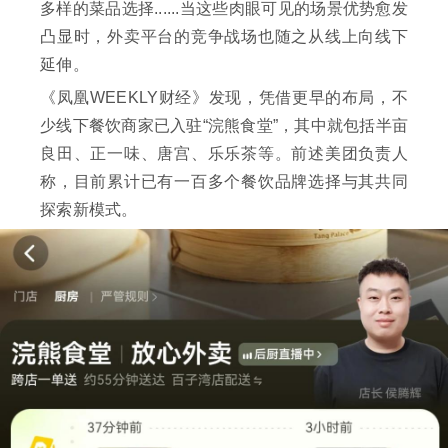
多样的菜品选择......当这些肉眼可见的场景优势愈发
凸显时，外卖平台的竞争战场也随之从线上向线下
延伸。
《凤凰WEEKLY财经》发现，凭借更早的布局，不
少线下餐饮商家已入驻“浣熊食堂”，其中就包括半亩
良田、正一味、唐宫、乐乐茶等。前述美团负责人
称，目前累计已有一百多个餐饮品牌选择与其共同
探索新模式。