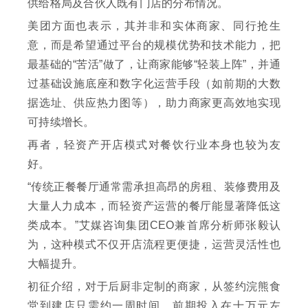
供给格局及合伙人既有门店的分布情况。
美团方面也表示，其并非和实体商家、同行抢生
意，而是希望通过平台的规模优势和技术能力，把
最基础的“苦活”做了，让商家能够“轻装上阵”，并通
过基础设施底座和数字化运营手段（如前期的大数
据选址、供应热力图等），助力商家更高效地实现
可持续增长。
再者，轻资产开店模式对餐饮行业本身也较为友
好。
“传统正餐餐厅通常需承担高昂的房租、装修费用及
大量人力成本，而轻资产运营的餐厅能显著降低这
类成本。”艾媒咨询集团CEO兼首席分析师张毅认
为，这种模式不仅开店流程更便捷，运营灵活性也
大幅提升。
初征介绍，对于后厨非定制的商家，从签约浣熊食
堂到建店只需约一周时间，前期投入在十万元左