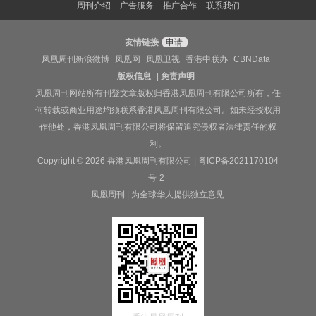
周刊介绍
广告服务
推广合作
联系我们
友情链接
申请
凤凰周刊新浪微博
凤凰网
凤凰卫视
香港中联办
CBNData
版权信息
|
免责声明
凤凰周刊网站所有刊登文章版权归香港凤凰周刊有限公司所有，任
何转载或商业用途均须联系香港凤凰周刊有限公司。如未经授权用
作他处，香港凤凰周刊有限公司将保留追究侵权者法律责任的权
利。
Copyright © 2026 香港凤凰周刊有限公司 |
粤ICP备2021170104
号-2
凤凰周刊 | 为全球华人提供独立意见