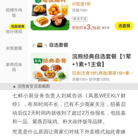
浣熊食堂页面截图
七鲜小厨业务负责人刘斌告诉《凤凰WEEKLY财
经》，布局时间不长，已有不少商家关注，招募启
动后仅2天时间内就收到了超过2万份报名，包括嘉
和一品、紫燕百味鸡、朴大叔拌饭等品牌。
究竟是什么原因让商家们对线下外卖模式如此青睐