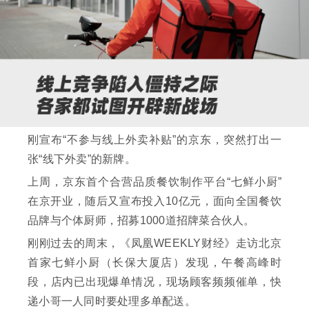
刚宣布“不参与线上外卖补贴”的京东，突然打出一
张“线下外卖”的新牌。
上周，京东首个合营品质餐饮制作平台“七鲜小厨”
在京开业，随后又宣布投入10亿元，面向全国餐饮
品牌与个体厨师，招募1000道招牌菜合伙人。
刚刚过去的周末，《凤凰WEEKLY财经》走访北京
首家七鲜小厨（长保大厦店）发现，午餐高峰时
段，店内已出现爆单情况，现场顾客频频催单，快
递小哥一人同时要处理多单配送。