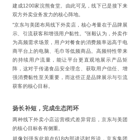
建成1200家浣熊食堂。由此可见，线下已是接下来
双方外卖业务发力的核心阵地。
“京东与美团布局线下外卖店，核心考量在于品牌展
示、引流获客和增强用户黏性。”张毅认为，外卖作
为高频需求场景，用户对餐食的消费频率远高于电
商平台上的电脑、毛巾等低频商品。高频特性带来
的持续用户流量，能让平台更直观地展示产品矩
阵，这对于传递食品安全理念、获取用户信任、增
强消费黏性至关重要，而这些正是品牌展示与引流
获客的核心目标。
扬长补短，完成生态闭环
两种线下外卖小店运营模式差异背后，京东与美团
的核心目标各有侧重。
就像刘强东此前在618内部讲话时所说，京东集团