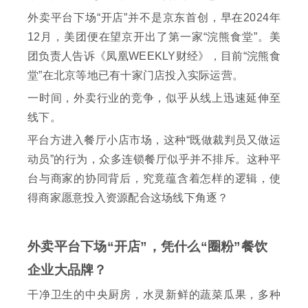
外卖平台下场“开店”并不是京东首创，早在2024年
12月，美团便在望京开出了第一家“浣熊食堂”。美
团负责人告诉《凤凰WEEKLY财经》，目前“浣熊食
堂”在北京等地已有十家门店投入实际运营。
一时间，外卖行业的竞争，似乎从线上迅速延伸至
线下。
平台方进入餐厅小店市场，这种“既做裁判员又做运
动员”的行为，众多连锁餐厅似乎并不排斥。这种平
台与商家的协同背后，究竟蕴含着怎样的逻辑，使
得商家愿意投入资源配合这场线下角逐？
外卖平台下场“开店”，凭什么“圈粉”餐饮
企业大品牌？
干净卫生的中央厨房，水灵新鲜的蔬菜瓜果，多种