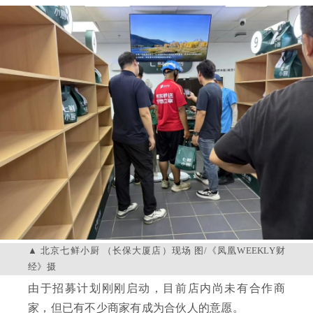
北京七鲜小厨 （长保大厦店）现场 图/《凤凰WEEKLY财
经》摄
由于招募计划刚刚启动，目前店内尚未有合作商
家，但已有不少商家有成为合伙人的意愿。