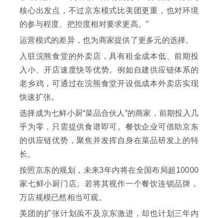
核心出发点，不过京东模式比美团更重，也对环境
的参与程度、把控度相对要求更高。”
运营模式的差异，也为商家提供了更多元的选择。
入驻浣熊食堂的外卖店，具有租金成本低、前期投
入小、开店速度快等优势。例如自建供应链体系的
老乡鸡，可通过在浣熊食堂开设低成本外卖店实现
快速扩张。
选择成为七鲜小厨“菜品合伙人”的商家，前期投入几
乎为零，只需提供食谱即可。餐饮企业可借助京东
的供应链优势，聚焦并发挥自身在菜品研发上的特
长。
按照京东的规划，未来3年内将在全国布局超10000
家七鲜小厨门店。若将其视作一个餐饮连锁品牌，
万店规模已然相当可观。
美团的扩张计划虽不及京东激进，却也计划三年内