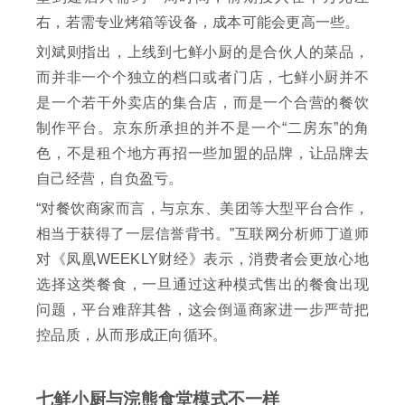
右，若需专业烤箱等设备，成本可能会更高一些。
刘斌则指出，上线到七鲜小厨的是合伙人的菜品，
而并非一个个独立的档口或者门店，七鲜小厨并不
是一个若干外卖店的集合店，而是一个合营的餐饮
制作平台。京东所承担的并不是一个“二房东”的角
色，不是租个地方再招一些加盟的品牌，让品牌去
自己经营，自负盈亏。
“对餐饮商家而言，与京东、美团等大型平台合作，
相当于获得了一层信誉背书。”互联网分析师丁道师
对《凤凰WEEKLY财经》表示，消费者会更放心地
选择这类餐食，一旦通过这种模式售出的餐食出现
问题，平台难辞其咎，这会倒逼商家进一步严苛把
控品质，从而形成正向循环。
七鲜小厨与浣熊食堂模式不一样