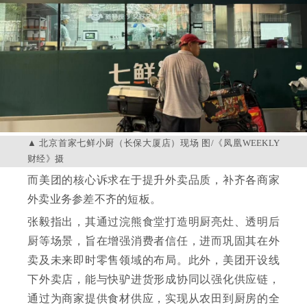
北京首家七鲜小厨（长保大厦店）现场 图/《凤凰WEEKLY
财经》摄
而美团的核心诉求在于提升外卖品质，补齐各商家
外卖业务参差不齐的短板。
张毅指出，其通过浣熊食堂打造明厨亮灶、透明后
厨等场景，旨在增强消费者信任，进而巩固其在外
卖及未来即时零售领域的布局。此外，美团开设线
下外卖店，能与快驴进货形成协同以强化供应链，
通过为商家提供食材供应，实现从农田到厨房的全