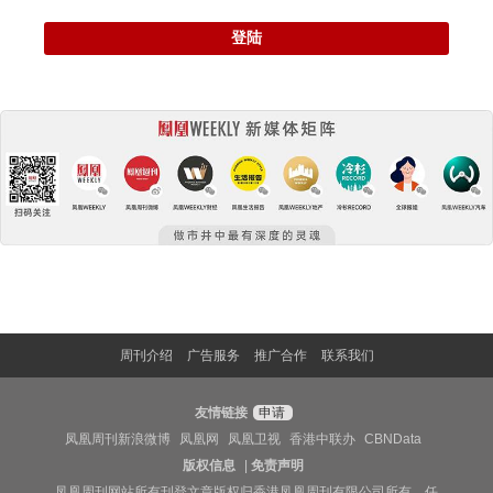
登陆
周刊介绍
广告服务
推广合作
联系我们
友情链接
申请
凤凰周刊新浪微博
凤凰网
凤凰卫视
香港中联办
CBNData
版权信息
|
免责声明
凤凰周刊网站所有刊登文章版权归香港凤凰周刊有限公司所有，任