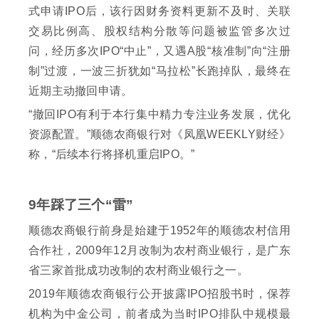
式申请IPO后，该行因财务资料更新不及时、关联
交易比例高、股权结构分散等问题被监管多次过
问，经历多次IPO“中止”，又遇A股“核准制”向“注册
制”过渡，一波三折犹如“马拉松”长跑掉队，最终在
近期主动撤回申请。
“撤回IPO有利于本行集中精力专注业务发展，优化
资源配置。”顺德农商银行对《凤凰WEEKLY财经》
称，“后续本行将择机重启IPO。”
9年踩了三个“雷”
顺德农商银行前身是始建于1952年的顺德农村信用
合作社，2009年12月改制为农村商业银行，是广东
省三家首批成功改制的农村商业银行之一。
2019年顺德农商银行公开披露IPO招股书时，保荐
机构为中金公司，前者成为当时IPO排队中规模最