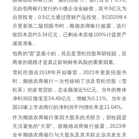
元由包商银行发行的小微企业金融债，其中3亿元为
自营投资，0.5亿元通过理财产品投资。到2020年4
月更新第二版招股书时，顺德农商银行披露，该行
收回本息约3.34亿元，已剩余本息做100%计提资产
减值准备。
包商的“雷”是最小的，其后是雪松控股和碧桂园，后
两者的规模才是真正影响财务风险的重要因素。
雪松控股在2018年开始爆雷，2023年更新招股书
时，顺德农商银行一次性核销了涉及雪松控股（雪
松系）的多笔贷款，总金额接近5亿元。当年的整体
净利润仅微涨至34.49亿元，增幅为0.11%。当年全
国10家上市农商行的净利润平均增长率是11.04%。
作为顺德农商银行第四大股东的关联方，碧桂园是
无法避免的“大雷”。据顺德农商银行披露，2023年
全年顺德农商银行与大股东及其关联企业共发生关