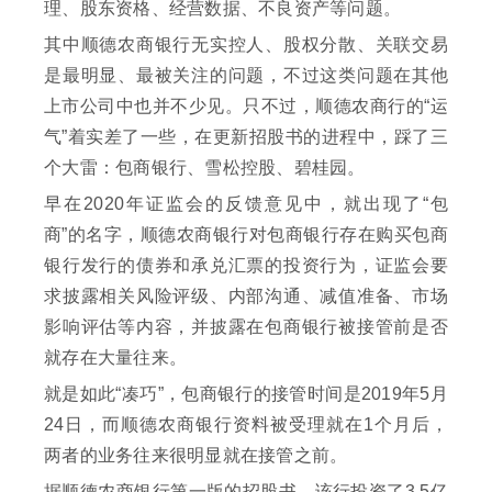
理、股东资格、经营数据、不良资产等问题。
其中顺德农商银行无实控人、股权分散、关联交易
是最明显、最被关注的问题，不过这类问题在其他
上市公司中也并不少见。只不过，顺德农商行的“运
气”着实差了一些，在更新招股书的进程中，踩了三
个大雷：包商银行、雪松控股、碧桂园。
早在2020年证监会的反馈意见中，就出现了“包
商”的名字，顺德农商银行对包商银行存在购买包商
银行发行的债券和承兑汇票的投资行为，证监会要
求披露相关风险评级、内部沟通、减值准备、市场
影响评估等内容，并披露在包商银行被接管前是否
就存在大量往来。
就是如此“凑巧”，包商银行的接管时间是2019年5月
24日，而顺德农商银行资料被受理就在1个月后，
两者的业务往来很明显就在接管之前。
据顺德农商银行第一版的招股书，该行投资了3.5亿