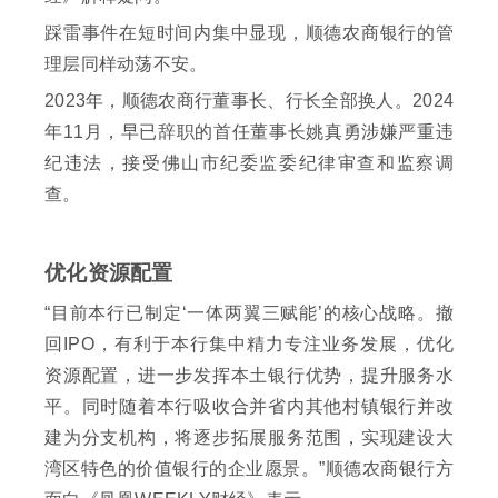
踩雷事件在短时间内集中显现，顺德农商银行的管
理层同样动荡不安。
2023年，顺德农商行董事长、行长全部换人。2024
年11月，早已辞职的首任董事长姚真勇涉嫌严重违
纪违法，接受佛山市纪委监委纪律审查和监察调
查。
优化资源配置
“目前本行已制定‘一体两翼三赋能’的核心战略。撤
回IPO，有利于本行集中精力专注业务发展，优化
资源配置，进一步发挥本土银行优势，提升服务水
平。同时随着本行吸收合并省内其他村镇银行并改
建为分支机构，将逐步拓展服务范围，实现建设大
湾区特色的价值银行的企业愿景。”顺德农商银行方