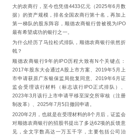
大的农商行，至今也凭借4433亿元（2025年6月数
据）的资产规模，排名全国农商行第十名，再加上
第一梯队的股东阵容，顺德农商银行曾被视为IPO
最有希望成功的银行之一。
为什么经历了马拉松式排队，顺德农商银行依然折
戟？
顺德农商银行9年的IPO历程大致有N个关键点：
2017年股东大会通过A股上市方案、2019年5月上
市申请获原广东银保监局批复同意、2019年6月证
监会受理该行材料（标志该行IPO正式排队）、
2023年3月该行上市申请平移至深交所审核（注册
制改革）、2025年7月5日撤回申请。
2020年2月，也就是在受理材料的8个月后，证监会
对顺德农商银行的招股书提出了多达62项的反馈意
见，全文字数高达一万五千字，主要包括公司治