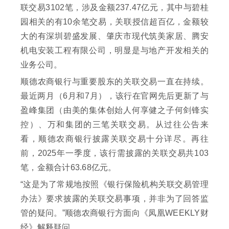
联交易3102笔，涉及金额237.47亿元，其中与碧桂
园相关的有10余笔交易，关联授信超百亿，金额较
大的有深圳碧盛发展、肇庆市现代筑美家居、腾安
机电安装工程有限公司，明显是与地产开发相关的
业务公司。
顺德农商银行与重要股东的关联交易一直在持续。
最近两月（6月和7月），该行在官网先后更新了与
盈峰集团（由美的集体创始人何享健之子何剑锋实
控）、万和集团的三笔关联交易。从过往公告来
看，顺德农商银行披露关联交易十分详尽。再往
前，2025年一季度，该行需披露的关联交易共103
笔，金额合计63.68亿元。
“这是为了常规地按照《银行保险机构关联交易管理
办法》要求披露的关联交易事项，并非为了回答监
管的疑问。”顺德农商银行方面向《凤凰WEEKLY财
经》解释疑问。