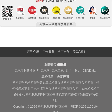
周刊介绍
广告服务
推广合作
联系我们
友情链接
申请
凤凰周刊新浪微博
凤凰网
凤凰卫视
香港中联办
CBNData
版权信息
|
免责声明
凤凰周刊网站所有刊登文章版权归香港凤凰周刊有限公司所有，任
何转载或商业用途均须联系香港凤凰周刊有限公司。如未经授权用
作他处，香港凤凰周刊有限公司将保留追究侵权者法律责任的权
利。
Copyright © 2026 香港凤凰周刊有限公司 |
粤ICP备2021170104