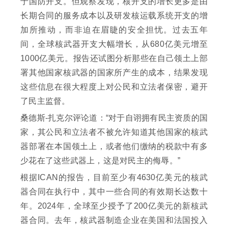
于国防开支。但观察发现，核开支的增长更多是由
长期合同的服务成本以及研发核运载系统开支的增
加所推动，而非迫在眉睫的安全担忧。过去五年
间，全球核武器开支大幅增长，从680亿美元增至
1000亿美元。报告还试图分析那些在自己领土上部
署其他国家核武器的国家所产生的成本，结果发现
这些信息在很大程度上对公民和立法者保密，避开
了民主监督。
桑德斯-扎克尔评论道：“对于自诩拥有民主资质的国
家，其公民和立法者不被允许知道其他国家的核武
器部署在本国领土上，或者他们缴纳的税款中有多
少花在了这些武器上，这是对民主的侮辱。”
根据ICAN的报告，目前至少有4630亿美元的核武
器合同在执行中，其中一些合同的有效期长达数十
年。2024年，全球至少授予了200亿美元的新核武
器合同。去年，核武器制造企业在美国和法国投入