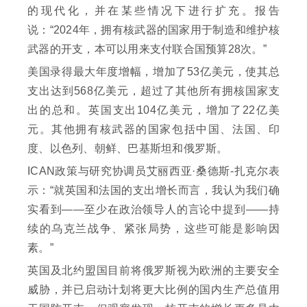
的现代化，并在某些情况下进行扩充。报告
说：“2024年，拥有核武器的国家用于制造和维护核
武器的开支，本可以用来支付联合国预算28次。”
美国录得最大年度增幅，增加了53亿美元，使其总
支出达到568亿美元，超过了其他所有拥核国家支
出的总和。英国支出104亿美元，增加了22亿美
元。其他拥有核武器的国家包括中国、法国、印
度、以色列、朝鲜、巴基斯坦和俄罗斯。
ICAN政策与研究协调员艾丽西亚·桑德斯-扎克尔表
示：“就英国和法国的支出增长而言，我认为我们确
实看到——至少在政治领导人的言论中提到——持
续的乌克兰战争、紧张局势，这些可能是影响因
素。”
英国及北约盟国目前将俄罗斯视为欧洲的主要安全
威胁，并已启动计划将更大比例的国内生产总值用