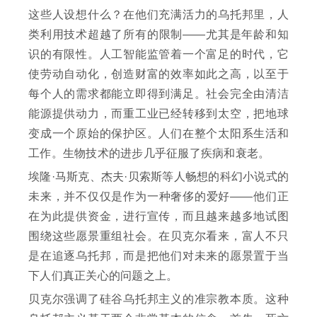
这些人设想什么？在他们充满活力的乌托邦里，人
类利用技术超越了所有的限制——尤其是年龄和知
识的有限性。人工智能监管着一个富足的时代，它
使劳动自动化，创造财富的效率如此之高，以至于
每个人的需求都能立即得到满足。社会完全由清洁
能源提供动力，而重工业已经转移到太空，把地球
变成一个原始的保护区。人们在整个太阳系生活和
工作。生物技术的进步几乎征服了疾病和衰老。
埃隆·马斯克、杰夫·贝索斯等人畅想的科幻小说式的
未来，并不仅仅是作为一种奢侈的爱好——他们正
在为此提供资金，进行宣传，而且越来越多地试图
围绕这些愿景重组社会。在贝克尔看来，富人不只
是在追逐乌托邦，而是把他们对未来的愿景置于当
下人们真正关心的问题之上。
贝克尔强调了硅谷乌托邦主义的准宗教本质。这种