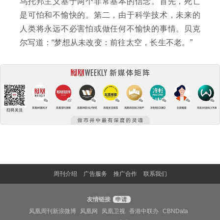
乌托邦主义基于两个非常基本的信念。首先，死亡
是可怕和不愉快的。第二，由于科学技术，未来的
人类将永远不必害怕或做任何不愉快的事情。贝克
尔写道：“梦想从未改变：前往太空，长生不老。”
周刊介绍
广告服务
推广合作
联系我们
友情链接
申请
凤凰周刊新浪微博
凤凰网
凤凰卫视
香港中联办
CBNData