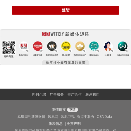
登陆
周刊介绍
广告服务
推广合作
联系我们
友情链接
申请
凤凰周刊新浪微博
凤凰网
凤凰卫视
香港中联办
CBNData
版权信息
|
免责声明
凤凰周刊网站所有刊登文章版权归香港凤凰周刊有限公司所有，任