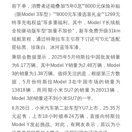
前下单，消费者还能叠加“5年0息”“8000元保险补贴
（限Model 3车型）”“8000元车漆选装礼金”“1299元
特享充电权益”等多重福利。其中，Model Y长续航
全轮驱动版车型“加量不加价”，新车免费升级31km
续航里程，通过特斯拉车主引荐下订还可“0元”选配
星钻黑、珍珠白、冰河蓝等车漆。
乘联会数据显示，2025年5月特斯拉中国批发销量
为6.17万辆。其中Model Y销量为2.48万辆，Model
3的销量为1.38万辆。值得关注的是，根据第三方数
据，5月份特斯拉Model 3在中国市场的销量为
13818辆，而同期小米SU7的销量为28013辆，
Model 3的销量还不到小米SU7的一半。
6月26日，小米汽车第二款车型YU7上市，25.35万
元起售，上市18小时锁单24万辆，直接向特斯拉
Model Y发起挑战。对此，有网友表示，原以为小