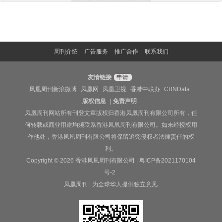
周刊介绍
广告服务
推广合作
联系我们
友情链接
申请
凤凰周刊新浪微博
凤凰网
凤凰卫视
香港中联办
CBNData
版权信息
|
免责声明
凤凰周刊网站所有刊登文章版权归香港凤凰周刊有限公司所有，任
何转载或商业用途均须联系香港凤凰周刊有限公司。如未经授权用
作他处，香港凤凰周刊有限公司将保留追究侵权者法律责任的权
利。
Copyright © 2026 香港凤凰周刊有限公司 |
粤ICP备2021170104
号-2
凤凰周刊 | 为全球华人提供独立意见