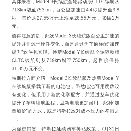
具体来看，Model 3长续航全轮驱动版CLTC续航从
713km增至753km，百公里加速由4.4秒提升至3.8
秒，售价从27.55万元上涨至28.55万元，涨幅1万
元。
值得注意的是，此次Model 3长续航版百公里加速的
提升并非源于硬件变化，而是通过为车辆标配“加速
提升”软件包实现。焕新Model Y长续航全轮驱动版
CLTC续航则从719km增至750km，起售价保持
31.35万元不变。
特斯拉方面介绍，Model 3长续航版及焕新Model Y
长续航版搭载了新的电池包，虽然电池可用度数没
有变化，但采用了新的化学配方，并通过整车优化
提升了车辆续航里程，且新电池更加耐用。此种“加
量加价”的方式，或是特斯拉应对成本压力的举措之
一。
为促进销售，特斯拉延续购车补贴政策，7月31日