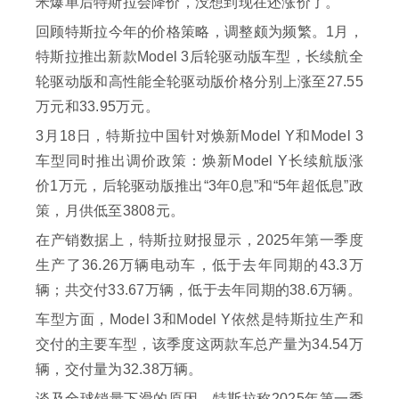
米爆单后特斯拉会降价，没想到现在还涨价了。
回顾特斯拉今年的价格策略，调整颇为频繁。1月，
特斯拉推出新款Model 3后轮驱动版车型，长续航全
轮驱动版和高性能全轮驱动版价格分别上涨至27.55
万元和33.95万元。
3月18日，特斯拉中国针对焕新Model Y和Model 3
车型同时推出调价政策：焕新Model Y长续航版涨
价1万元，后轮驱动版推出“3年0息”和“5年超低息”政
策，月供低至3808元。
在产销数据上，特斯拉财报显示，2025年第一季度
生产了36.26万辆电动车，低于去年同期的43.3万
辆；共交付33.67万辆，低于去年同期的38.6万辆。
车型方面，Model 3和Model Y依然是特斯拉生产和
交付的主要车型，该季度这两款车总产量为34.54万
辆，交付量为32.38万辆。
谈及全球销量下滑的原因，特斯拉称2025年第一季