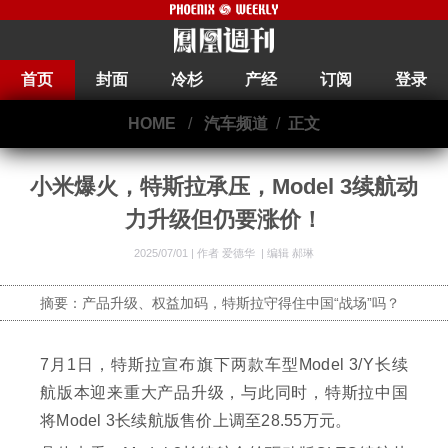
首页
封面
冷杉
产经
订阅
登录
HOME
/
汽车频道
/
正文
小米爆火，特斯拉承压，Model 3续航动
力升级但仍要涨价！
2025/07/01 |
作者 爱德华
|
编辑 郝琳
摘要：产品升级、权益加码，特斯拉守得住中国“战场”吗？
7月1日，特斯拉宣布旗下两款车型Model 3/Y长续
航版本迎来重大产品升级，与此同时，特斯拉中国
将Model 3长续航版售价上调至28.55万元。