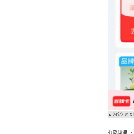
淘宝闪购页
有数据显示