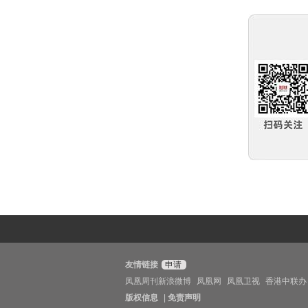
友情链接
申请
凤凰周刊新浪微博
凤凰网
凤凰卫视
香港中联办
版权信息
|
免责声明