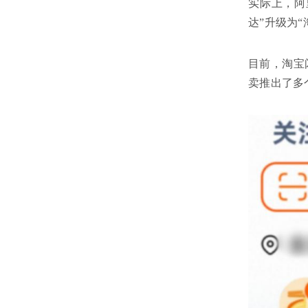
实际上，阿
达”升级为“
目前，淘宝
卖推出了多