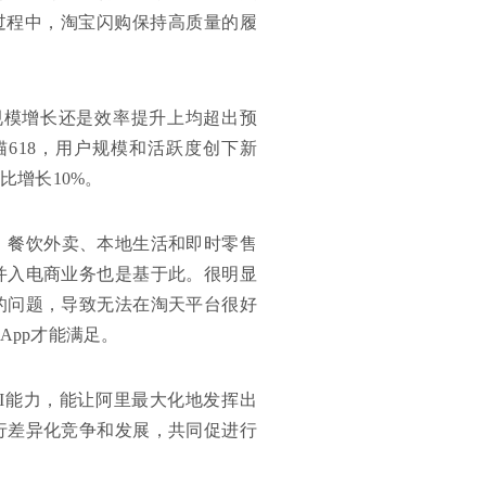
过程中，淘宝闪购保持高质量的履
在规模增长还是效率提升上均超出预
618，用户规模和活跃度创下新
比增长10%。
商、餐饮外卖、本地生活和即时零售
并入电商业务也是基于此。很明显
的问题，导致无法在淘天平台很好
App才能满足。
I能力，能让阿里最大化地发挥出
行差异化竞争和发展，共同促进行