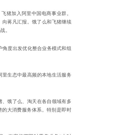
么、飞猪加入阿里中国电商事业群。
O，向蒋凡汇报。饿了么和飞猪继续
作战。
户角度出发优化整合业务模式和组
。
是阿里生态中最高频的本地生活服务
飞猪、饿了么、淘天在各自领域有多
整的大消费服务体系。特别是即时