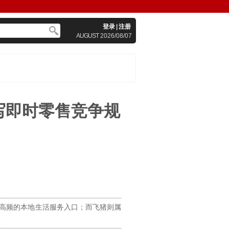
登录
|
注册
AUGUST
2026/08/07
写即时零售竞争规
中最高频的本地生活服务入口；而飞猪则属