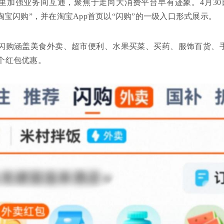
里加强业务间互通，聚焦于走向大消费平台早有迹象。4月30
淘宝闪购”，并在淘宝App首页以“闪购”的一级入口形式展示。
闪购涵盖美食外卖、超市便利、水果买菜、买药、服饰百货、
个红包优惠。