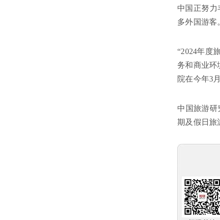
中国正努力
多外国游客
“2024
务和商业环
院在今年3
中国旅游研
期及假日旅