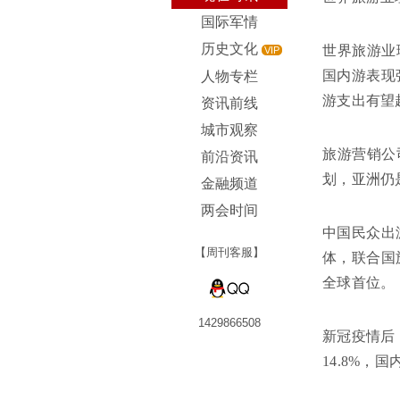
国际军情
历史文化
世界旅游业理
VIP
国内游表现
人物专栏
游支出有望
资讯前线
城市观察
旅游营销公
前沿资讯
划，亚洲仍
金融频道
两会时间
中国民众出
【周刊客服】
体，联合国
全球首位。
1429866508
新冠疫情后
14.8%，