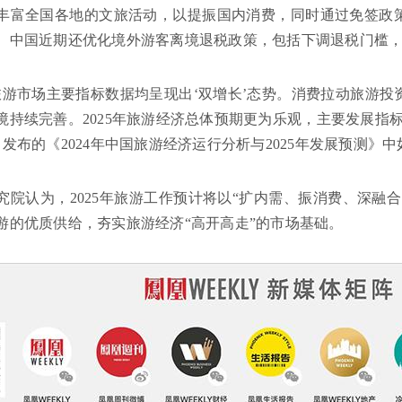
丰富全国各地的文旅活动，以提振国内消费，同时通过免签政
。中国近期还优化境外游客离境退税政策，包括下调退税门槛
年度旅游市场主要指标数据均呈现出‘双增长’态势。消费拉动旅游
境持续完善。2025年旅游经济总体预期更为乐观，主要发展指
月发布的《2024年中国旅游经济运行分析与2025年发展预测》
究院认为，2025年旅游工作预计将以“扩内需、振消费、深融
游的优质供给，夯实旅游经济“高开高走”的市场基础。