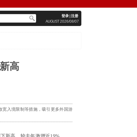
登录
|
注册
AUGUST
2026/08/07
创新高
放宽入境限制等措施，吸引更多外国游
下新高，较去年激增近19%。