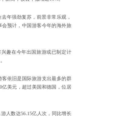
国旅游业去年强劲复苏，前景非常乐观，
事会预计，中国游客今年的海外旅
有兴趣在今年出国旅游或已制定计
长。
游客依旧是国际旅游支出最多的群
70亿美元，超过美国和德国，位居
人数达56.15亿人次，同比增长