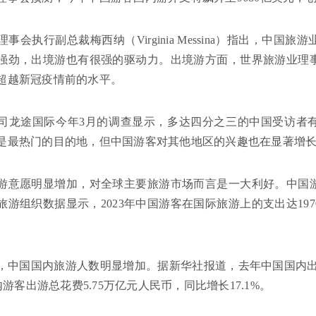
事会执行副总裁梅西纳（Virginia Messina）指出，中
强劲，出境游也有很强的驱动力。出境游方面，世界旅游业理
超越新冠疫情前的水平。
司龙途国际今年3月的调查显示，多达四分之三的中国受访者
是最热门的目的地，但中国游客对其他地区的兴趣也在显著增
游意愿明显增加，对全球主要旅游市场而言是一大利好。中国
旅游组织数据显示，2023年中国游客在国际旅游上的支出达19
，中国国内旅游人数明显增加。据新华社报道，去年中国国内出游
国内游客出游总花费5.75万亿元人民币，同比增长17.1%。