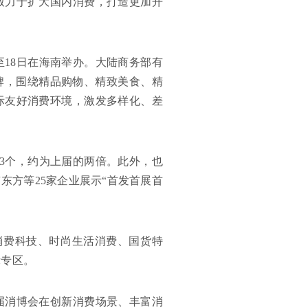
致力于扩大国内消费，打造更加开
至18日在海南举办。大陆商务部有
牌，围绕精品购物、精致美食、精
际友好消费环境，激发多样化、差
53个，约为上届的两倍。此外，也
东方等25家企业展示“首发首展首
消费科技、时尚生活消费、国货特
示专区。
届消博会在创新消费场景、丰富消