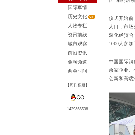
国”系列活
国际军情
历史文化
VIP
仪式开始前
人物专栏
人口，市场
资讯前线
深化经贸合
1000人参
城市观察
前沿资讯
中国国际消
金融频道
余家企业、
两会时间
创新和高端
【周刊客服】
1429866508