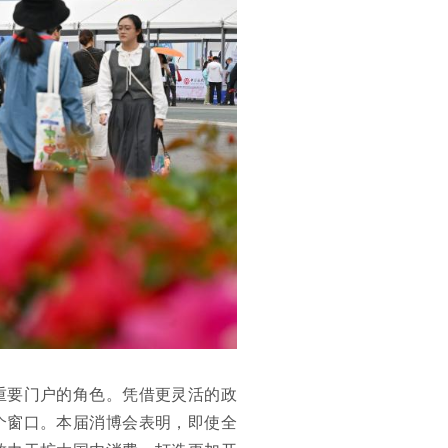
重要门户的角色。凭借更灵活的政
个窗口。本届消博会表明，即使全