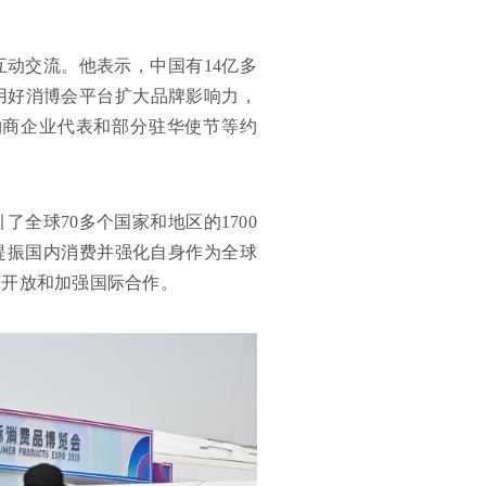
动交流。他表示，中国有14亿多
用好消博会平台扩大品牌影响力，
购商企业代表和部分驻华使节等约
全球70多个国家和地区的1700
国提振国内消费并强化自身作为全球
济开放和加强国际合作。