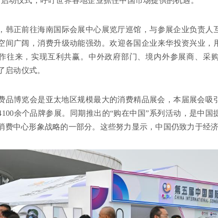
动启动仪式，呼吁世界各地企业抓住中国市场提供的机遇。
，韩正前往海南国际会展中心展览厅巡馆，与参展企业负责人互
空间广阔，消费升级动能强劲。欢迎各国企业来华投资兴业，
作往来，实现互利共赢。中外政府部门、境内外参展商、采
加了启动仪式。
费品博览会是亚太地区规模最大的消费精品展会，本届展会吸引了
4100余个品牌参展。同期推出的“购在中国”系列活动，是中
消费中心形象战略的一部分。这些努力显示，中国仍致力于经