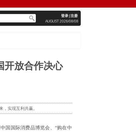
登录
|
注册
AUGUST
2026/08/08
国开放合作决心
来，实现互利共赢。
届中国国际消费品博览会、“购在中