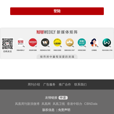
登陆
周刊介绍
广告服务
推广合作
联系我们
友情链接
申请
凤凰周刊新浪微博
凤凰网
凤凰卫视
香港中联办
CBNData
版权信息
|
免责声明