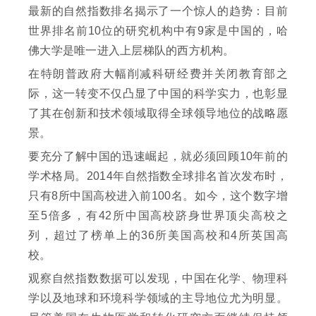
最新的自然指数排名揭示了一个惊人的趋势：目前
世界排名前10位的研究机构中有9家是中国的，哈
佛大学是唯一进入上层梯队的西方机构。
在特朗普政府大幅削减科研经费并关闭教育部之
际，这一转变不仅凸显了中国的科学实力，也彰显
了其在创新和技术领域取得全球领导地位的战略愿
景。
要充分了解中国的迅速崛起，就必须回顾10年前的
学术格局。2014年自然指数全球排名首次发布时，
只有8所中国高校进入前100名。如今，这个数字增
至5倍多，有42所中国高校跻身世界顶尖高校之
列，超过了榜单上的36所美国高校和4所英国高
校。
观察自然指数数据可以发现，中国在化学、物理科
学以及地球和环境科学领域的主导地位尤为明显。