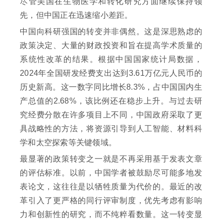
尽管美国在生物医学和转化研究方面继续保持领
先，但中国正在迅速缩小差距。
中国向科研强国的转变并非偶然。这是深思熟虑的
政策决定、大量的财政投资和旨在提高学术质量的
系统性改革的结果。根据中国国家统计局数据，
2024年全国研发经费支出达到3.61万亿元人民币的
历史新高。这一数字同比增长8.3%，占中国国内生
产总值的2.68%，该比例还在稳步上升。与过去研
究经费分散在许多项目上不同，中国政府采取了更
具战略性的方法，将资源引导到人工智能、材料科
学和太空探索等关键领域。
最显著的政策转变之一就是不再采用基于发表文章
的评估标准。以前，中国学者被鼓励尽可能多地发
表论文，这往往是以牺牲质量为代价的。最近的改
革引入了更严格的同行评审制度，优先考虑有影响
力和创新性的研究，而不纯粹看数量。这一转变显