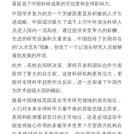
著提高了中国科研成果的可信度和全球影响力。
中国学术复兴的另一个关键因素是其积极的人才引
进战略。中国成功吸引了成千上万中外顶尖科研人
员进入国内一流高校。通过提供有竞争力的薪酬、
先进的研究设施和大量资金，中国扭转了长期存在
的“人才流失”现象，创造了一个让顶尖研究人员能够
蓬勃发展的环境。
此外，高校在招聘决策、课程开发和国际合作方面
获得了更大的自主权。这使科研机构更有活力，更
能对全球科学趋势作出反应，进一步加速了中国作
为学术超级大国的崛起。
随着中国继续巩固其在学术研究领域的领先地位，
人们对未来全球科学力量平衡的质疑也随之而来。
美国和欧洲重获昔日的主导地位，还是必须适应中
国发挥核心作用的多极学术世界？尽管西方机构在
许多领域仍处于领先地位，但中国的迅速崛起表