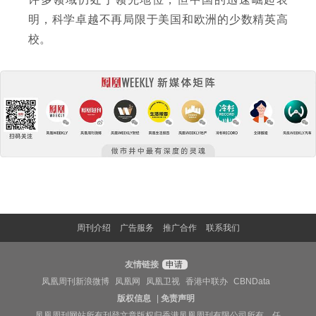
明，科学卓越不再局限于美国和欧洲的少数精英高
校。
周刊介绍
广告服务
推广合作
联系我们
友情链接
申请
凤凰周刊新浪微博
凤凰网
凤凰卫视
香港中联办
CBNData
版权信息
|
免责声明
凤凰周刊网站所有刊登文章版权归香港凤凰周刊有限公司所有，任