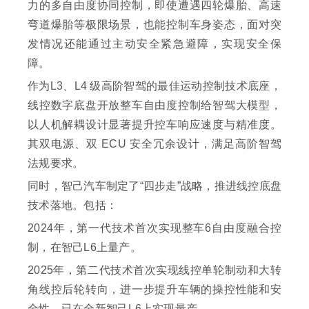
力的多自由度协同控制，即使遭遇四轮爆胎、高速
弯道爆胎等极限场景，也能控制车身姿态，面对突
发情况还能通过主动安全紧急避障，实现安全保
障。
作为L3、L4 级高阶智驾的最佳运动控制技术底座，
线控数字底盘开放整车自由度控制给智驾大模型，
以人机解耦设计显著提升控车响应速度与精准度。
其双电源、双 ECU 安全冗余设计，满足高阶智驾
法规要求。
同时，智己汽车制定了“四步走”战略，推进线控底盘
技术落地。包括：
2024年，第一代技术首次实现整车6自由度融合控
制，在智己L6上量产。
2025年，第二代技术首次实现线控单轮制动和大转
角线控后轮转向，进一步提升车辆的操控性能和安
全性，已在全新智己L6上实现量产。