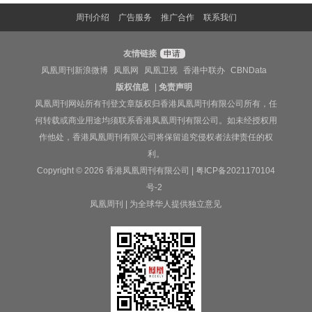
周刊介绍
广告服务
推广合作
联系我们
友情链接
申请
凤凰周刊新浪微博
凤凰网
凤凰卫视
香港中联办
CBNData
版权信息
|
免责声明
凤凰周刊网站所有刊登文章版权归香港凤凰周刊有限公司所有，任
何转载或商业用途均须联系香港凤凰周刊有限公司。如未经授权用
作他处，香港凤凰周刊有限公司将保留追究侵权者法律责任的权
利。
Copyright © 2026 香港凤凰周刊有限公司 |
粤ICP备2021170104
号-2
凤凰周刊 | 为全球华人提供独立意见