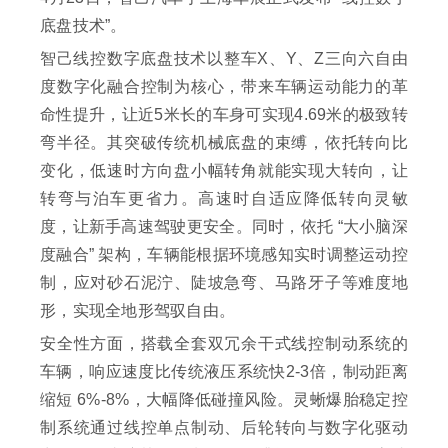
底盘技术”。
智己线控数字底盘技术以整车X、Y、Z三向六自由
度数字化融合控制为核心，带来车辆运动能力的革
命性提升，让近5米长的车身可实现4.69米的极致转
弯半径。其突破传统机械底盘的束缚，依托转向比
变化，低速时方向盘小幅转角就能实现大转向，让
转弯与泊车更省力。高速时自适应降低转向灵敏
度，让新手高速驾驶更安全。同时，依托 “大小脑深
度融合” 架构，车辆能根据环境感知实时调整运动控
制，应对砂石泥泞、陡坡急弯、马路牙子等难度地
形，实现全地形驾驭自由。
安全性方面，搭载全套双冗余干式线控制动系统的
车辆，响应速度比传统液压系统快2-3倍，制动距离
缩短 6%-8%，大幅降低碰撞风险。灵蜥爆胎稳定控
制系统通过线控单点制动、后轮转向与数字化驱动