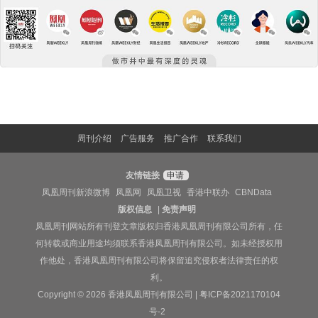
周刊介绍
广告服务
推广合作
联系我们
友情链接
申请
凤凰周刊新浪微博
凤凰网
凤凰卫视
香港中联办
CBNData
版权信息
|
免责声明
凤凰周刊网站所有刊登文章版权归香港凤凰周刊有限公司所有，任
何转载或商业用途均须联系香港凤凰周刊有限公司。如未经授权用
作他处，香港凤凰周刊有限公司将保留追究侵权者法律责任的权
利。
Copyright © 2026 香港凤凰周刊有限公司 |
粤ICP备2021170104
号-2