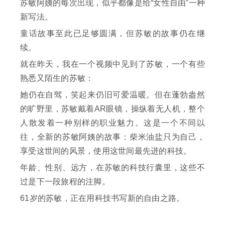
苏敏阿姨的每次出现，似乎都像是给“女性自由”一种
新写法。
童话故事至此已足够圆满，但苏敏的故事仍在继
续。
就在昨天，我在一个视频中见到了苏敏，一个有些
熟悉又陌生的苏敏：
她仍在自驾，笑起来仍旧可爱温暖。但在蓬勃盎然
的旷野里，苏敏戴着AR眼镜，操纵着无人机，整个
人散发着一种别样的职业魅力。这是一个不同以
往，全新的苏敏阿姨的故事：柴米油盐只为自己，
享受这世间的风景，使用这世间最先进的科技。
年龄、性别、远方，在苏敏的科技行囊里，这些不
过是下一段旅程的注脚。
61岁的苏敏，正在用科技书写新的自由之路。