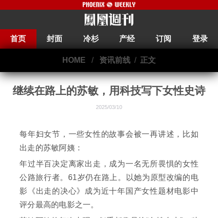
首页
封面
冷杉
产经
订阅
登录
HOME
/
资讯前线
/
正文
继续在路上的苏敏，用科技写下女性史诗
2025/03/10
每年妇女节，一些女性的故事会被一再讲述，比如
出走的苏敏阿姨：
年过半百决定离家出走，成为一名无所畏惧的女性
公路旅行者。61岁仍在路上。以她为原型改编的电
影《出走的决心》成为近十年国产女性题材电影中
评分最高的电影之一。