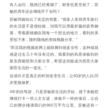
有人会问，既然已经离婚了，财务也更充裕了，苏
敏的房车还会继续开下去吗？
苏敏阿姨给出了肯定的答案。“很多人觉得房车旅行
的生活是不是很枯燥，但我可以用最舒服的姿势躺
着，带着眼镜躺在我每一个想去的地方，看到的美
景拍下来，随时随地的剪辑视频分享。”
“而且我的视频发网上能鼓舞到很多女性，这种成就
感是过去几十年没有过的。我看到的风景体验到的
新东西都想和大家分享，希望这些能成为照亮大家
困苦生活的一道光。”
这或许才是真正的科技改变生活：让60岁的人比20
岁更敢做梦。
4年的自驾游，只是苏敏新生活的开始，接下来她想
继续打卡一些人文古迹，体验不一样的项目，让自
己的脚步铺满我们的960万平方公里。苏敏还有一