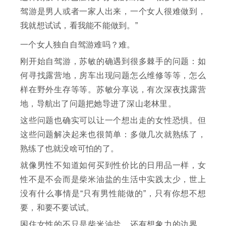
驾游是男人或者一家人出来，一个女人很难做到，
我就想试试，看我能不能做到。”
一个女人独自自驾游难吗？难。
刚开始自驾游，苏敏的确遇到很多棘手的问题：如
何寻找露营地，房车出现问题怎么维修等等，怎么
样在野外生存等等。苏敏分享说，有次深夜找露营
地，导航出了问题把她导进了深山老林里。
这些问题也确实可以让一个想出走的女性恐惧。但
这些问题解决起来也很简单：多做几次就熟练了，
熟练了也就没啥可怕的了。
就像男性不知道如何买到性价比的日用品一样，女
性不是不会而是柴米油盐的生活中实践太少，世上
没有什么事情是“只有男性能做的”，只有你想不想
要，和要不要试试。
困住女性的不只是柴米油盐，还有想象力的边界。