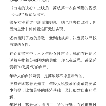
《出走的决心》上映后，苏敏第一次自驾游的视频
下出现了很多新留言。
很多女性看过电影后和她说，她也想去自驾游，但
因为生活中种种困难而无法实现。
还有看到了她的勇敢，受到她鼓舞，决定勇敢寻找
自我的女性。
在众多留言中，不乏年轻女性声音，她们在评论区
说着夸赞着苏敏阿姨的勇敢，却也在反思、甚至斥
责着“缺乏勇气”的自己。
年轻人的自我苛责，是苏敏最不愿意看到的。
没有谁比苏敏更知道，年轻人说羡慕的勇敢需要多
少前提：比如足够的经济基础，又比如对自由的理
解。
年轻时，苏敏做过清洁工，送过报纸，在超市当过