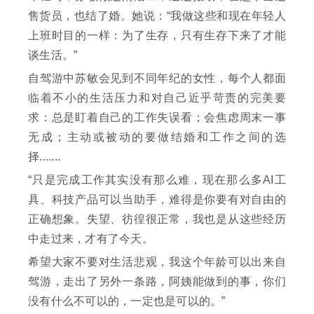
售货员，也结了婚。她说：“我做这些和现在年轻人
上班时目的一样：为了生存，只有生存下来了才能
谈生活。”
自驾游中苏敏会见到不同年纪的女性，每个人都面
临着不小的生活压力和对自己近乎苛责的完美要
求：总是盯着自己的工作失误看；会焦虑周末一事
无成；主动或被动的要做结婚和工作之间的选
择.......
“只是完成工作其实没有那么难，现在那么多AI工
具、科技产品可以当助手，难得是你要有对自由的
正确想象。失望、彷徨很正常，我也是从这些经历
中走过来，才有了今天。
希望大家不要对生活悲观，我这个年龄可以出来自
驾游，走出了另外一条路，阿姨能做到的事，你们
没有什么不可以的，一定也是可以的。”