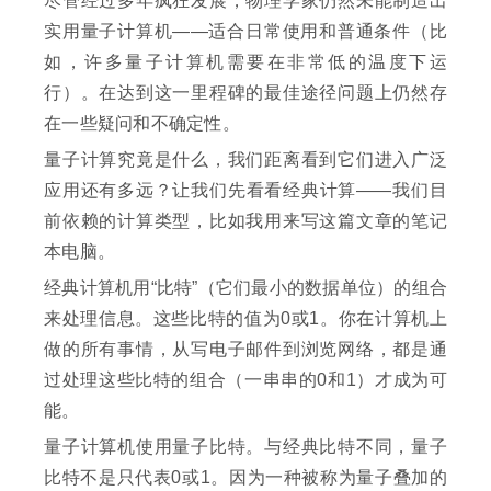
尽管经过多年疯狂发展，物理学家仍然未能制造出
实用量子计算机——适合日常使用和普通条件（比
如，许多量子计算机需要在非常低的温度下运
行）。在达到这一里程碑的最佳途径问题上仍然存
在一些疑问和不确定性。
量子计算究竟是什么，我们距离看到它们进入广泛
应用还有多远？让我们先看看经典计算——我们目
前依赖的计算类型，比如我用来写这篇文章的笔记
本电脑。
经典计算机用“比特”（它们最小的数据单位）的组合
来处理信息。这些比特的值为0或1。你在计算机上
做的所有事情，从写电子邮件到浏览网络，都是通
过处理这些比特的组合（一串串的0和1）才成为可
能。
量子计算机使用量子比特。与经典比特不同，量子
比特不是只代表0或1。因为一种被称为量子叠加的