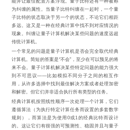
能并让最佳配置方案浮现。量子比特还有一种被称
为纠缠的属性。当量子比特纠缠在一起时，一个量
子比特的状态取决于另一个的状态，不论它们相距
多远。这又是一种在经典计算中找不到对应情况的
现象。纠缠让量子计算机解决某些问题的速度远超
传统计算机。
一个常见的问题是量子计算机是否会完全取代经典
计算机。简短的答案是“不会”，至少在可以预见的将
来不会。量子计算机解决某些特定问题的能力强大
到不可思议——比如模拟不同分子之间的相互作
用，从许多选择中找到最佳解决方案或者处理加密
和解密。但它们并非适合执行所有类型的任务。
经典计算机按照线性顺序一次处理一个计算，它们
遵循算法（为执行特定计算任务而设置的多套数学
规则），而算法是为使用0或1的经典比特而设计
的。这让它们有很强的可预测性、稳固并且与量子