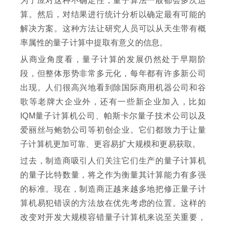
为了应对这种不确定性，量子算法一般都会多次运
算。然后，对结果进行统计分析以确定最有可能的
解决方案。这种方法让研究人员可以从天生带有概
率属性的量子计算中提取有意义的信息。
从商业角度看，量子计算的发展仍然处于早期阶
段，但整体形势非常多元化，每年都有许多新公司
出现。人们很高兴地看到除国际商用机器公司和谷
歌等老牌大企业外，还有一些新企业加入，比如
IQM量子计算机公司、帕斯卡尔量子技术公司以及
爱丽丝与鲍勃公司等初创企业。它们都致力于让量
子计算机更加可靠、更容易扩大规模和更易获取。
过去，制造商吸引人们关注它们生产的量子计算机
的量子比特数量，将之作为衡量其计算能力有多强
的标准。现在，制造商正越来越多地把修正量子计
算机易犯错误的方法放在优先考虑的位置。这样的
改变对开发大规模容错量子计算机来说至关重要，