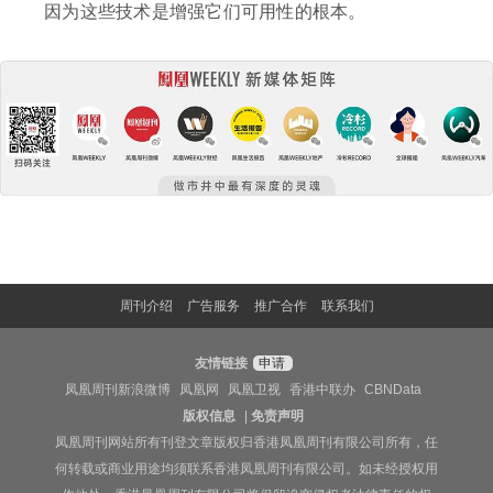
因为这些技术是增强它们可用性的根本。
周刊介绍
广告服务
推广合作
联系我们
友情链接
申请
凤凰周刊新浪微博
凤凰网
凤凰卫视
香港中联办
CBNData
版权信息
|
免责声明
凤凰周刊网站所有刊登文章版权归香港凤凰周刊有限公司所有，任
何转载或商业用途均须联系香港凤凰周刊有限公司。如未经授权用