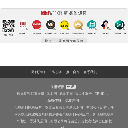
周刊介绍
广告服务
推广合作
联系我们
友情链接
申请
凤凰周刊新浪微博
凤凰网
凤凰卫视
香港中联办
CBNData
版权信息
|
免责声明
凤凰周刊网站所有刊登文章版权归香港凤凰周刊有限公司所有，任
何转载或商业用途均须联系香港凤凰周刊有限公司。如未经授权用
作他处，香港凤凰周刊有限公司将保留追究侵权者法律责任的权