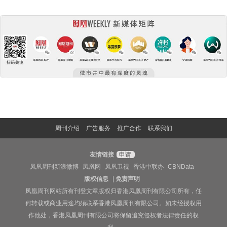
周刊介绍
广告服务
推广合作
联系我们
友情链接
申请
凤凰周刊新浪微博
凤凰网
凤凰卫视
香港中联办
CBNData
版权信息
|
免责声明
凤凰周刊网站所有刊登文章版权归香港凤凰周刊有限公司所有，任
何转载或商业用途均须联系香港凤凰周刊有限公司。如未经授权用
作他处，香港凤凰周刊有限公司将保留追究侵权者法律责任的权