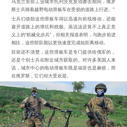
乌克兰东部工业城市托列茨克发动袭击期间，俄罗
斯士兵骑着越野电动滑板车在受损的道路上行进。”
士兵们借助这些滑板车得以迅速向前线移动，还能
避开道路上的弹坑和残骸。虽说这还算不上真正意
义上的“机械化步兵”，但相关报道表明，与跑步前进
相比，这些部队能以更快速度完成短距离移动。
目前还不清楚，这些滑板车是专门提供给俄军的，
还是个别士兵在附近城市获取的。对许多美国人来
说，城市中心的电动滑板车既是福音也是麻烦，而
在俄罗斯，它们却大受欢迎。