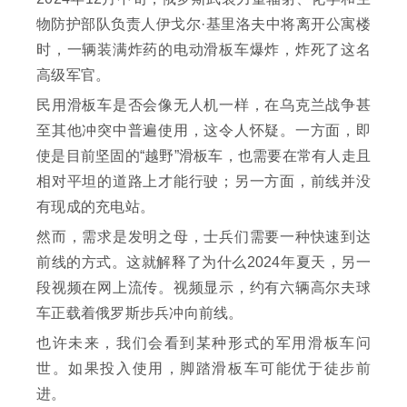
物防护部队负责人伊戈尔·基里洛夫中将离开公寓楼
时，一辆装满炸药的电动滑板车爆炸，炸死了这名
高级军官。
民用滑板车是否会像无人机一样，在乌克兰战争甚
至其他冲突中普遍使用，这令人怀疑。一方面，即
使是目前坚固的“越野”滑板车，也需要在常有人走且
相对平坦的道路上才能行驶；另一方面，前线并没
有现成的充电站。
然而，需求是发明之母，士兵们需要一种快速到达
前线的方式。这就解释了为什么2024年夏天，另一
段视频在网上流传。视频显示，约有六辆高尔夫球
车正载着俄罗斯步兵冲向前线。
也许未来，我们会看到某种形式的军用滑板车问
世。如果投入使用，脚踏滑板车可能优于徒步前
进。