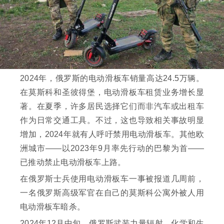
2024年，俄罗斯的电动滑板车销量高达24.5万辆。
在莫斯科和圣彼得堡，电动滑板车租赁业务增长显
著。在夏季，许多居民选择它们而非汽车或出租车
作为日常交通工具。不过，这也导致相关事故明显
增加，2024年就有人呼吁禁用电动滑板车。其他欧
洲城市——以2023年9月率先行动的巴黎为首——
已推动禁止电动滑板车上路。
在俄罗斯士兵使用电动滑板车一事被报道几周前，
一名俄罗斯高级军官在自己的莫斯科公寓外被人用
电动滑板车暗杀。
2024年12月中旬，俄罗斯武装力量辐射、化学和生