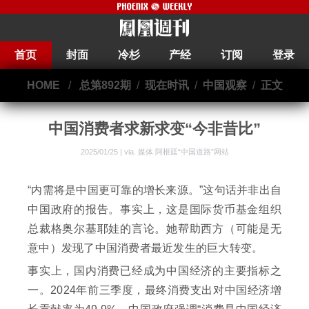
首页
封面
冷杉
产经
订阅
登录
HOME
/
总第892期
/
现在时讯
/
中国观察
/
正文
中国消费者求新求变“今非昔比”
2025/01/25 | via.
媒体 阿根廷“中国道路”网站
“内需将是中国更可靠的增长来源。”这句话并非出自
中国政府的报告。事实上，这是国际货币基金组织
总裁格奥尔基耶娃的言论。她帮助西方（可能是无
意中）发现了中国消费者最近发生的巨大转变。
事实上，国内消费已经成为中国经济的主要指标之
一。2024年前三季度，最终消费支出对中国经济增