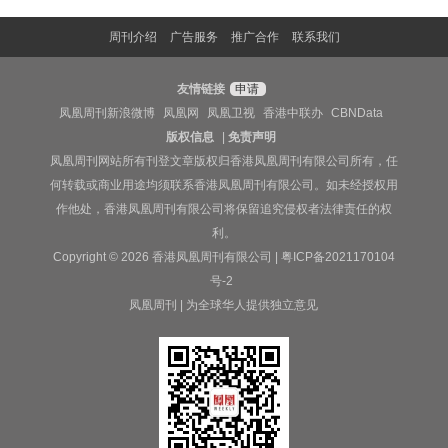
周刊介绍
广告服务
推广合作
联系我们
友情链接
申请
凤凰周刊新浪微博
凤凰网
凤凰卫视
香港中联办
CBNData
版权信息
|
免责声明
凤凰周刊网站所有刊登文章版权归香港凤凰周刊有限公司所有，任
何转载或商业用途均须联系香港凤凰周刊有限公司。如未经授权用
作他处，香港凤凰周刊有限公司将保留追究侵权者法律责任的权
利。
Copyright © 2026 香港凤凰周刊有限公司 |
粤ICP备2021170104
号-2
凤凰周刊 | 为全球华人提供独立意见