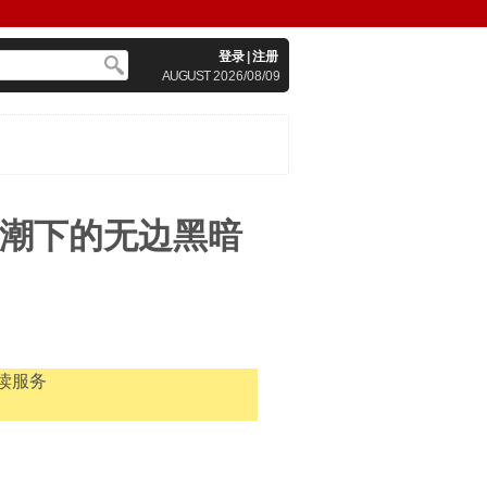
登录
|
注册
AUGUST
2026/08/09
狂潮下的无边黑暗
读服务