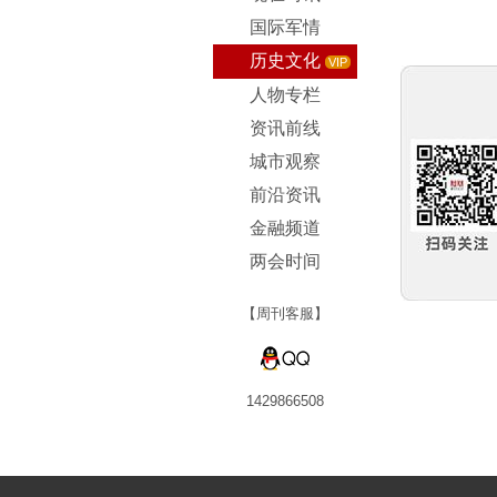
国际军情
历史文化
VIP
人物专栏
资讯前线
城市观察
前沿资讯
金融频道
两会时间
【周刊客服】
1429866508