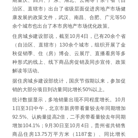
期重庆、四川、广东、湖北、云南等十余个省（自
治区、直辖市）出台了省级层面促进房地产市场健
康发展的政策文件，武汉、南昌、合肥、广元等50
余个城市也出台了本市房地产市场优化政策。
住房城乡建设部说，截至10月4日，已有20余个省
（自治区、直辖市）130余个城市，组织开展了金
秋促销季、住（房）博会、云展厅、直播看房等多
种形式的线上、线下商品房促销及同步宣传、政策
解读等活动。
据住房城乡建设部统计，国庆节假期以来，参加促
销的大部分项目到访量同比增长50%以上。
统计数据显示，多地销量出现不同程度增长。10月
1日至3日中午，北京市新房带看量较去年同期增加
92.5%、认购量提高2倍，二手房带看量较去年同期
增加104.1%；9月30日至10月4日，贵州省共销售
商品住房13.75万平方米（1187套）、同比增长