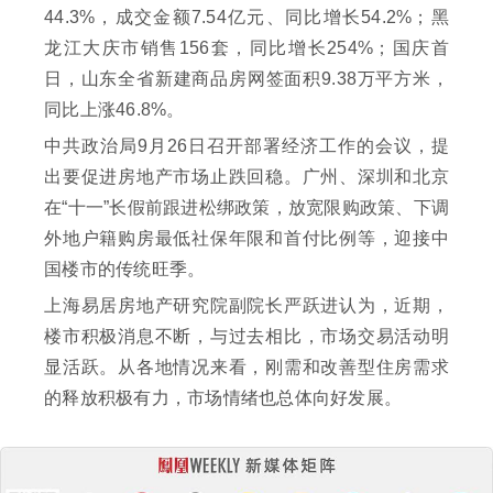
44.3%，成交金额7.54亿元、同比增长54.2%；黑
龙江大庆市销售156套，同比增长254%；国庆首
日，山东全省新建商品房网签面积9.38万平方米，
同比上涨46.8%。
中共政治局9月26日召开部署经济工作的会议，提
出要促进房地产市场止跌回稳。广州、深圳和北京
在“十一”长假前跟进松绑政策，放宽限购政策、下调
外地户籍购房最低社保年限和首付比例等，迎接中
国楼市的传统旺季。
上海易居房地产研究院副院长严跃进认为，近期，
楼市积极消息不断，与过去相比，市场交易活动明
显活跃。从各地情况来看，刚需和改善型住房需求
的释放积极有力，市场情绪也总体向好发展。