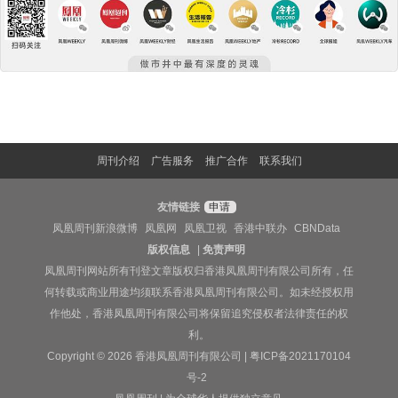
周刊介绍
广告服务
推广合作
联系我们
友情链接
申请
凤凰周刊新浪微博
凤凰网
凤凰卫视
香港中联办
CBNData
版权信息
|
免责声明
凤凰周刊网站所有刊登文章版权归香港凤凰周刊有限公司所有，任
何转载或商业用途均须联系香港凤凰周刊有限公司。如未经授权用
作他处，香港凤凰周刊有限公司将保留追究侵权者法律责任的权
利。
Copyright © 2026 香港凤凰周刊有限公司 |
粤ICP备2021170104
号-2