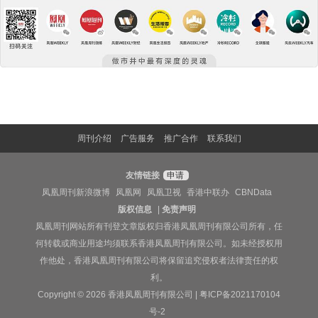
周刊介绍
广告服务
推广合作
联系我们
友情链接
申请
凤凰周刊新浪微博
凤凰网
凤凰卫视
香港中联办
CBNData
版权信息
|
免责声明
凤凰周刊网站所有刊登文章版权归香港凤凰周刊有限公司所有，任
何转载或商业用途均须联系香港凤凰周刊有限公司。如未经授权用
作他处，香港凤凰周刊有限公司将保留追究侵权者法律责任的权
利。
Copyright © 2026 香港凤凰周刊有限公司 |
粤ICP备2021170104
号-2