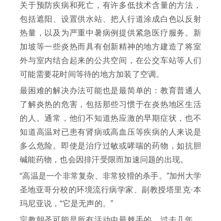
关于预防疾病和死亡，有许多低技术含量的方法，
包括遮阳、设置供水站、把人行道涂成白色以反射
热量，以及为严重中暑病例提供紧急医疗服务。新
加坡等一些炎热而具有创新精神的地方建造了将室
外与室内结合起来的公共空间，在公交车站等人们
可能需要花时间等待的地方加装了空调。
最困难的解决办法可能也是最简单的：教育普通人
了解炎热的危害，包括那些习惯于在炎热地区生活
的人。通常，他们不知道热应激的早期症状，也不
知道高温对已患有肾病或高血压等疾病的人来说是
多么危险。即使是治疗过敏或哮喘的药物，如抗胆
碱能药物，也会因排汗受限而加速问题的出现。
“高温是一个非常复杂、非常狡猾的杀手。”加州大学
圣地亚哥分校的环境流行病学家、副教授塔里克·本
玛尼亚说，“它是无声的。”
宗教朝圣可能是所有活动中最棘手的。过去几年，