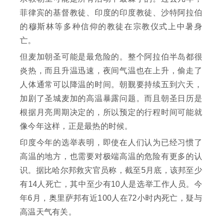
菲律宾的基督教徒、印度的印度教徒、沙特阿拉伯
的穆斯林等多种信仰的教徒在宗教仪式上中暑身
亡。
但麦加朝圣可能是最危险的。整个阿拉伯半岛都很
炎热，而且升温迅速，夜间气温也在上升，偷走了
人体通常可以降温的时间。朝觐要持续五到六天，
加剧了圣城麦加的高温暴露问题。而且朝圣日历是
根据月亮周期决定的，所以预定的行程时间可能就
像今年这样，正是最热的时候。
印度今年的选举表明，即使在人们认为已经习惯了
高温的地方，也需要对极端高温的危险有更多的认
识。据比哈尔邦救灾官员称，截至5月底，该邦至少
有14人死亡，其中至少有10人是选举工作人员。今
年6月，奥里萨邦有近100人在72小时内死亡，疑与
高温天气有关。