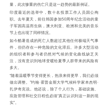
量，此次惨重的伤亡只是这一趋势的最新例证。
印度最近的选举中，数十名投票工作人员因公殉
职。去年夏天，前往韩国参加50周年纪念活动的童
子军因高温而生病，澳大利亚、欧洲和北美的音乐
节上也出现了同样情况。
如今酷暑造成的死亡人数超过其他任何极端天气事
件，但仍存在一种危险的文化滞后。许多大型活动
的组织者和参与者仍然对气候的变化曲线缺乏关
注，没有意识到地球变暖给夏季人群带来的风险有
多大。
“随着温暖季节变得更长，热浪来得更早，我们必须
做出调整。”约翰·霍普金斯大学气候科学家本杰明·
扎伊奇克说。他还说，除了个人行为，基础设施、
应急管理和社交日程也必须“真正认识到这一新的现
实”。