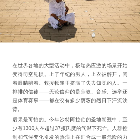
在世界各地的大型活动中，极端热应激的场景开始
变得司空见惯。上了年纪的男人，上衣被解开，闭
着眼睛躺着。救援帐篷里挤满了失去知觉的人。一
排排的信徒——无论信仰的是宗教、音乐、选举还
是体育赛事——都在没有多少荫蔽的烈日下汗流浃
背。
后果是可怕的。今年沙特阿拉伯的圣地朝觐中，至
少有1300人在超过37摄氏度的气温下死亡。人群控
制和气候变化引发的热浪正在汇合成一股危险的力