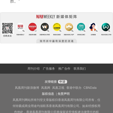
胜。”
周刊介绍
广告服务
推广合作
联系我们
友情链接
申请
凤凰周刊新浪微博
凤凰网
凤凰卫视
香港中联办
CBNData
版权信息
|
免责声明
凤凰周刊网站所有刊登文章版权归香港凤凰周刊有限公司所有，任
何转载或商业用途均须联系香港凤凰周刊有限公司。如未经授权用
作他处，香港凤凰周刊有限公司将保留追究侵权者法律责任的权