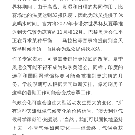
界杯期间，由于高温、潮湿和日晒的共同作用，比
赛场地的温度达到32摄氏度，因此为球员提供了休
息喝水时间。官方将2022年卡塔尔世界杯从夏季推
迟到天气较为凉爽的11月和12月。巴黎奥运会似乎
正在寻求某种平衡——马拉松等赛事将提前到当天
较早时候开始，而且会为观众提供饮水站。
许多专家表示，可能需要进行更彻底的改革。夏季
奥运会可能不得不成为秋季奥运会。同样，印度的
选举和国际网球锦标赛可能会被推到更凉爽的月
份。学校假期可以根据天气重新安排。像粉刷房子
这样的暑期工作可能会变成春季工作。
气候变化可能会迫使大型活动发生更大的变化。“所
有这些灾难就像气候变化的价格信号。”澳大利亚气
候科学家戴维·鲍曼说，“当然，我们可以固执地坚持
下去，不管气候如何变化——但最终，气候会获