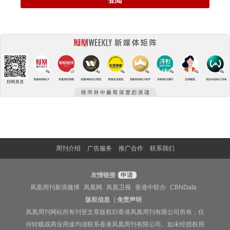
周刊介绍
广告服务
推广合作
联系我们
友情链接
申请
凤凰周刊新浪微博
凤凰网
凤凰卫视
香港中联办
CBNData
版权信息
|
免责声明
凤凰周刊网站所有刊登文章版权归香港凤凰周刊有限公司所有，任
何转载或商业用途均须联系香港凤凰周刊有限公司。如未经授权用