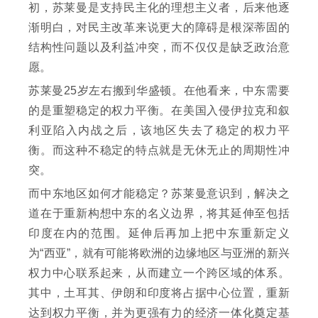
初，苏莱曼是支持民主化的理想主义者，后来他逐
渐明白，对民主改革来说更大的障碍是根深蒂固的
结构性问题以及利益冲突，而不仅仅是缺乏政治意
愿。
苏莱曼25岁左右搬到华盛顿。在他看来，中东需要
的是重塑稳定的权力平衡。在美国入侵伊拉克和叙
利亚陷入内战之后，该地区失去了稳定的权力平
衡。而这种不稳定的特点就是无休无止的周期性冲
突。
而中东地区如何才能稳定？苏莱曼意识到，解决之
道在于重新构想中东的名义边界，将其延伸至包括
印度在内的范围。延伸后再加上把中东重新定义
为“西亚”，就有可能将欧洲的边缘地区与亚洲的新兴
权力中心联系起来，从而建立一个跨区域的体系。
其中，土耳其、伊朗和印度将占据中心位置，重新
达到权力平衡，并为更强有力的经济一体化奠定基