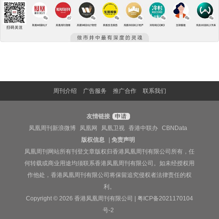
周刊介绍
广告服务
推广合作
联系我们
友情链接
申请
凤凰周刊新浪微博
凤凰网
凤凰卫视
香港中联办
CBNData
版权信息
|
免责声明
凤凰周刊网站所有刊登文章版权归香港凤凰周刊有限公司所有，任
何转载或商业用途均须联系香港凤凰周刊有限公司。如未经授权用
作他处，香港凤凰周刊有限公司将保留追究侵权者法律责任的权
利。
Copyright © 2026 香港凤凰周刊有限公司 |
粤ICP备2021170104
号-2