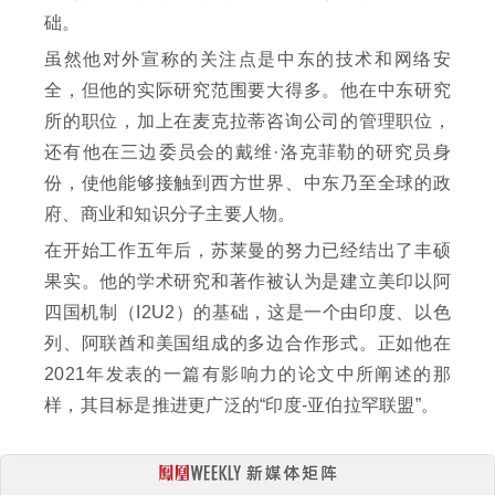
础。
虽然他对外宣称的关注点是中东的技术和网络安
全，但他的实际研究范围要大得多。他在中东研究
所的职位，加上在麦克拉蒂咨询公司的管理职位，
还有他在三边委员会的戴维·洛克菲勒的研究员身
份，使他能够接触到西方世界、中东乃至全球的政
府、商业和知识分子主要人物。
在开始工作五年后，苏莱曼的努力已经结出了丰硕
果实。他的学术研究和著作被认为是建立美印以阿
四国机制（I2U2）的基础，这是一个由印度、以色
列、阿联酋和美国组成的多边合作形式。正如他在
2021年发表的一篇有影响力的论文中所阐述的那
样，其目标是推进更广泛的“印度-亚伯拉罕联盟”。