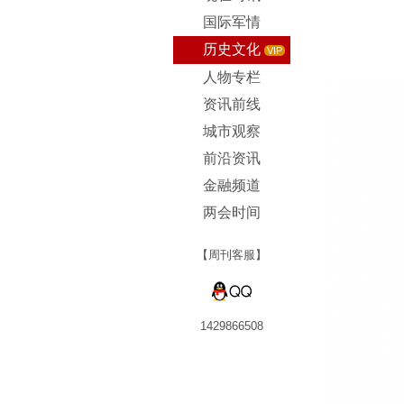
国际军情
历史文化
VIP
人物专栏
资讯前线
城市观察
前沿资讯
金融频道
两会时间
【周刊客服】
1429866508