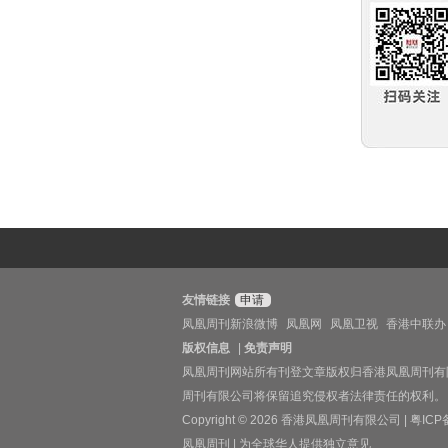
友情链接
申请
凤凰周刊新浪微博
凤凰网
凤凰卫视
香港中联办
版权信息
|
免责声明
凤凰周刊网站所有刊登文章版权归香港凤凰周刊有
周刊有限公司将保留追究侵权者法律责任的权利。
Copyright © 2026 香港凤凰周刊有限公司 |
粤ICP
凤凰周刊 | 为全球华人提供独立意见