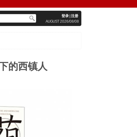
登录
|
注册
AUGUST
2026/08/08
下的西镇人