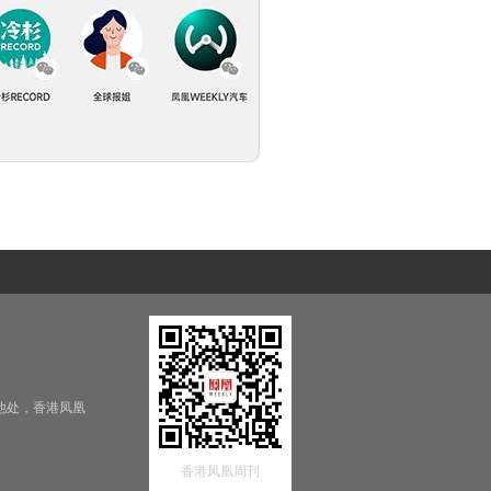
他处，香港凤凰
香港凤凰周刊