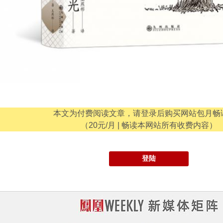
本文为付费阅读文章，请登录后购买网站包月畅
（20元/月 | 畅读本网站所有收费内容）
登陆