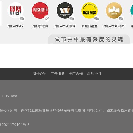
周刊介绍
广告服务
推广合作
联系我们
CBNData
限公司所有，任何转载或商业用途均须联系香港凤凰周刊有限公司。如未经授权用作
备2021170104号-2