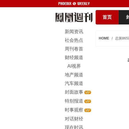
首页
新闻资讯
HOME
/
总第865
社会热点
周刊卷首
财经频道
AI视界
地产频道
汽车频道
封面故事
VIP
特别报道
VIP
时事观察
VIP
对话财经
现在时讯