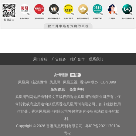
周刊介绍
广告服务
推广合作
联系我们
友情链接
申请
凤凰周刊新浪微博
凤凰网
凤凰卫视
香港中联办
CBNData
版权信息
|
免责声明
凤凰周刊网站所有刊登文章版权归香港凤凰周刊有限公司所有，任
何转载或商业用途均须联系香港凤凰周刊有限公司。如未经授权用
作他处，香港凤凰周刊有限公司将保留追究侵权者法律责任的权
利。
Copyright © 2026 香港凤凰周刊有限公司 |
粤ICP备2021170104
号-2