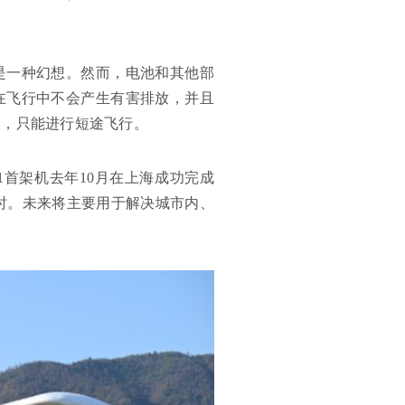
是一种幻想。然而，电池和其他部
在飞行中不会产生有害排放，并且
及，只能进行短途飞行。
1首架机去年10月在上海成功完成
小时。未来将主要用于解决城市内、
。