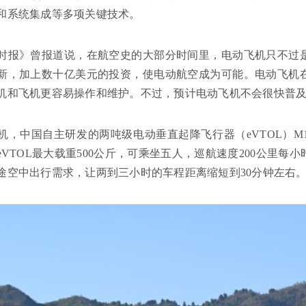
和系统集成等多项关键技术。
时报》曾报道说，在航空史的大部分时间里，电动飞机只不过
新，加上数十亿美元的投资，使电动航空成为可能。电动飞机
机和飞机更容易操作和维护。不过，预计电动飞机不会很快普
机，中国自主研发的两吨级电动垂直起降飞行器（eVTOL）M
eVTOL最大载重500公斤，可乘坐五人，巡航速度200公里每
途空中出行需求，让两到三小时的车程距离缩短到30分钟左右