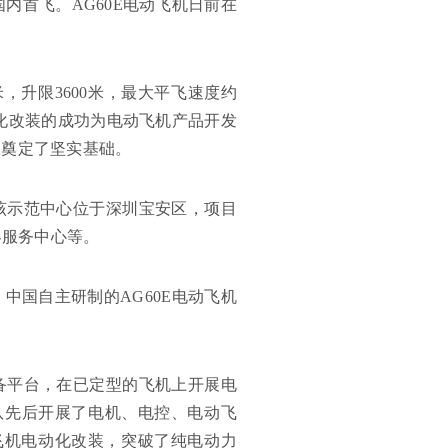
成国内首飞。AG60E电动飞机日前在
，升限3600米，最大平飞速度约
电动化改装的成功为电动飞机产品开发
展奠定了坚实基础。
该示范中心位于深圳宝安区，项目
客服务中心等。
中国自主研制的AG60E电动飞机
备平台，在已定型的飞机上开展电
团队先后开展了电机、电控、电动飞
飞机电动化改装，突破了纯电动力