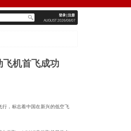
登录
|
注册
AUGUST
2026/08/07
动飞机首飞成功
次飞行，标志着中国在新兴的低空飞