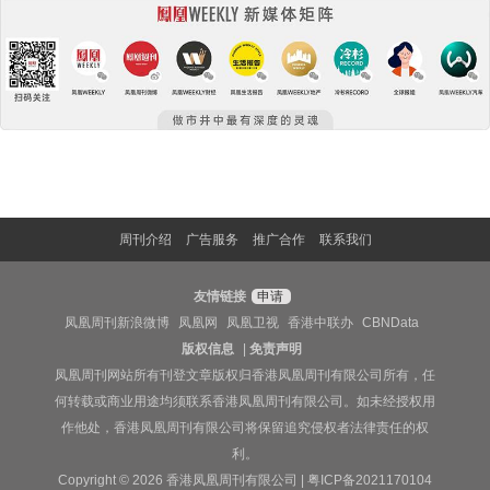
周刊介绍
广告服务
推广合作
联系我们
友情链接
申请
凤凰周刊新浪微博
凤凰网
凤凰卫视
香港中联办
CBNData
版权信息
|
免责声明
凤凰周刊网站所有刊登文章版权归香港凤凰周刊有限公司所有，任
何转载或商业用途均须联系香港凤凰周刊有限公司。如未经授权用
作他处，香港凤凰周刊有限公司将保留追究侵权者法律责任的权
利。
Copyright © 2026 香港凤凰周刊有限公司 |
粤ICP备2021170104