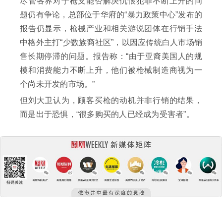
尽管各界对于枪支能否解决仇恨犯罪不断上升的问
题仍有争论，总部位于华府的“暴力政策中心”发布的
报告仍显示，枪械产业和相关游说团体在行销手法
中格外主打“少数族裔社区”，以因应传统白人市场销
售长期停滞的问题。报告称：“由于亚裔美国人的规
模和消费能力不断上升，他们被枪械制造商视为一
个尚未开发的市场。”
但刘大卫认为，顾客买枪的动机并非行销的结果，
而是出于恐惧，“很多购买的人已经成为受害者”。