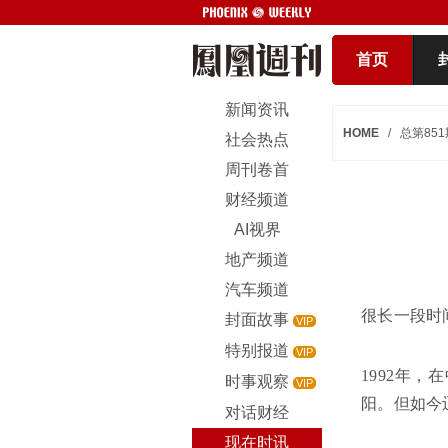
首页
新闻资讯
HOME
/
总第851
社会热点
周刊卷首
财经频道
AI视界
地产频道
汽车频道
很长一段时
封面故事
VIP
特别报道
VIP
1992年
时事观察
VIP
阳。但如今
对话财经
现在时讯