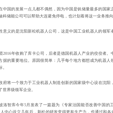
在中国的发展一点儿都不偶然，因为中国是钒储量最多的国家之
融科储能公司可以帮助大连避免停电，也计划着将这一业务推
性意义的是沈阳新松机器人公司，这是中国工业机器人的领军
。
团2016年收购了库卡公司，后者是德国机器人产业的佼佼者
占据的重要地位。原因很简单：几乎每个地方都想成为机器人
标。
中国政府将一个致力于工业机器人制造创新的国家级中心设在沈
了世界级领军企业。
波洛智库今年5月发表了一篇题为《专家治国能否改善中国的
器人中心设立几年后，新松的研发变得更有生产力，也通过和各