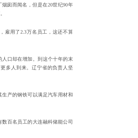
烟囱而闻名，但是在20世纪90年
市。
雇用了2.3万名员工，这还不算
的人口却在增加。到这个十年的末
着更多人到来。辽宁省的负责人坚
，其生产的钢铁可以满足汽车用材和
有数百名员工的大连融科储能公司