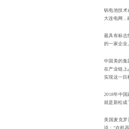
钒电池技术
大连电网，
最具有标志
的一家企业
中国美的集
在产业链上
实现这一目
2018年
就是新松成
美国麦克罗
说：“在机