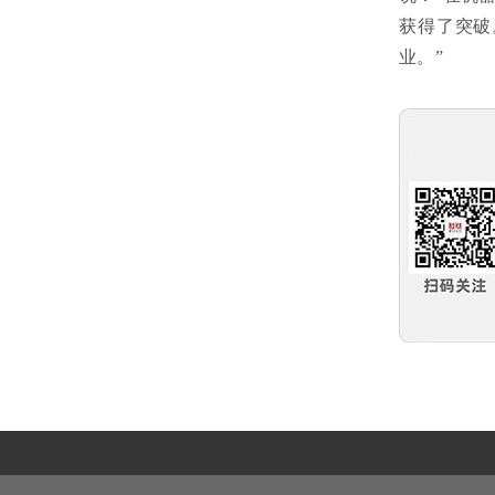
获得了突破
业。”