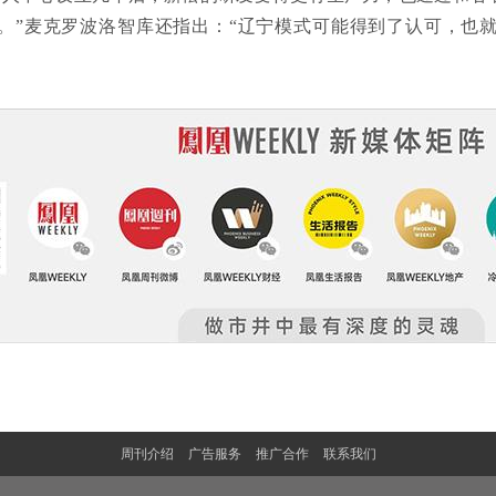
。”麦克罗波洛智库还指出：“辽宁模式可能得到了认可，也
周刊介绍
广告服务
推广合作
联系我们