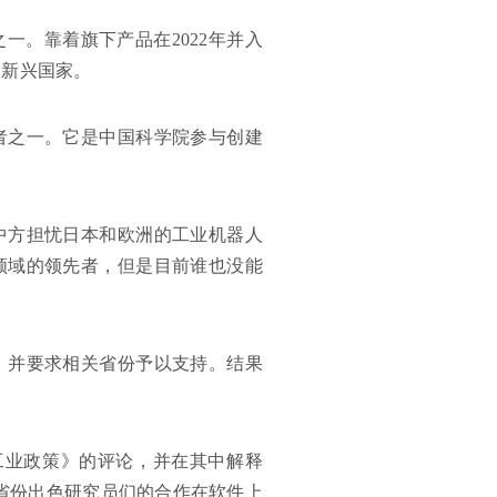
一。靠着旗下产品在2022年并入
向新兴国家。
者之一。它是中国科学院参与创建
。中方担忧日本和欧洲的工业机器人
领域的领先者，但是目前谁也没能
阳，并要求相关省份予以支持。结果
工业政策》的评论，并在其中解释
省份出色研究员们的合作在软件上