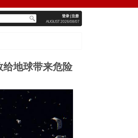
登录
|
注册
AUGUST
2026/08/07
故给地球带来危险