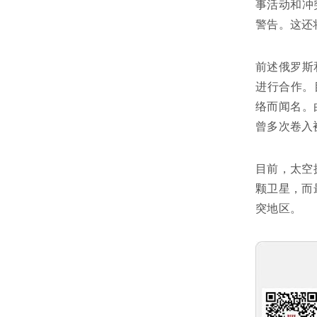
事活动和冲
警告。这还
前述俄罗斯
进行合作。
络而闻名。
曾多次卷入
目前，太空
颗卫星，而
突地区。