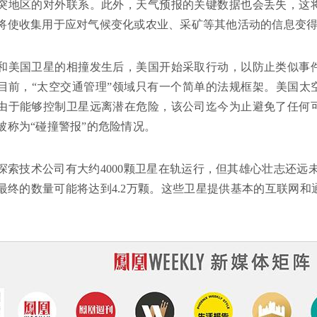
突地区的对外联系。此外，天气预报的关键数据也会丢失，这
将使收集用于应对气候变化或农业、采矿等其他活动的信息变
和美国卫星的相撞发生后，美国开始采取行动，以防止类似事
目前，“太空交通管理”领域只有一个简单的法规框架。美国太
由于能够控制卫星远离潜在危险，该公司迄今为止避免了任何
被称为“碰撞警报”的危险情况。
探索技术公司有大约4000颗卫星在轨运行，但其雄心壮志还远未
最终的数量可能将达到4.2万颗。这些卫星提供基本的互联网