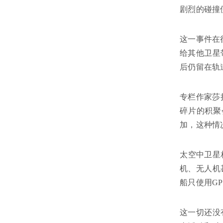
剧烈的碰撞
这一事件在很
给其他卫星
后仍留在轨
专栏作家莎
碎片的积聚
加，这种情
太空中卫星
机、无人机
船只使用G
这一切还没