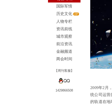
国际军情
历史文化
VIP
人物专栏
资讯前线
城市观察
前沿资讯
金融频道
两会时间
【周刊客服】
2009年2
1429866508
统公司运营
的轨道在地