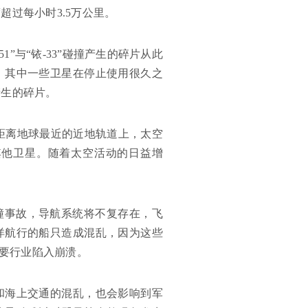
过每小时3.5万公里。
”与“铱-33”碰撞产生的碎片从此
，其中一些卫星在停止使用很久之
产生的碎片。
星距离地球最近的近地轨道上，太空
其他卫星。随着太空活动的日益增
撞事故，导航系统将不复存在，飞
洋航行的船只造成混乱，因为这些
重要行业陷入崩溃。
和海上交通的混乱，也会影响到军