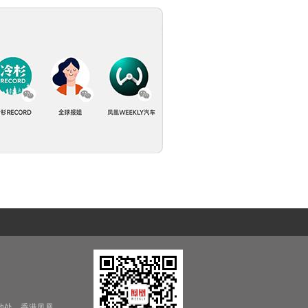
他处，香港凤凰