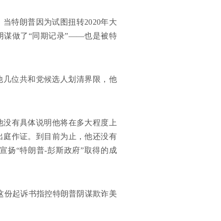
当特朗普因为试图扭转2020年大
谋做了“同期记录”——也是被特
他几位共和党候选人划清界限，他
他没有具体说明他将在多大程度上
出庭作证。到目前为止，他还没有
扬“特朗普-彭斯政府”取得的成
这份起诉书指控特朗普阴谋欺诈美