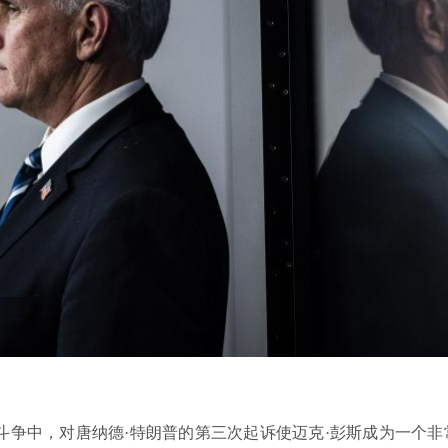
斗争中，对唐纳德·特朗普的第三次起诉使迈克·彭斯成为一个