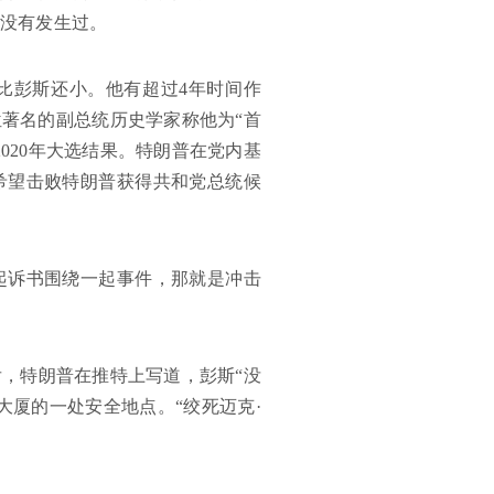
都没有发生过。
比彭斯还小。他有超过4年时间作
著名的副总统历史学家称他为“首
020年大选结果。特朗普在党内基
希望击败特朗普获得共和党总统候
起诉书围绕一起事件，那就是冲击
后，特朗普在推特上写道，彭斯“没
大厦的一处安全地点。“绞死迈克·