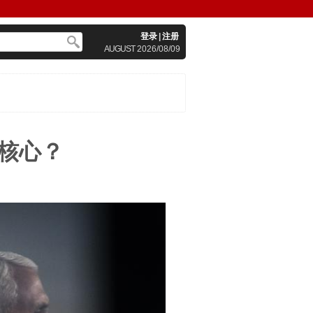
登录
|
注册
AUGUST
2026/08/09
核心？