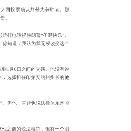
选举人团投票确认拜登为获胜者。那
身份。
斯打电话祝特朗普“圣诞快乐”。
“你知道，我认为我无权改变这个
到1月6日之间的交谈。他没有说
台，选择担任印第安纳州州长的他
责”。但他一直避免说法律体系是否
与他之前的说法相符，但有一个明