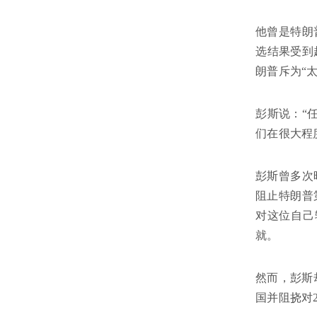
他曾是特朗
选结果受到
朗普斥为“
彭斯说：“
们在很大程
彭斯曾多次
阻止特朗普
对这位自己
就。
然而，彭斯
国并阻挠对