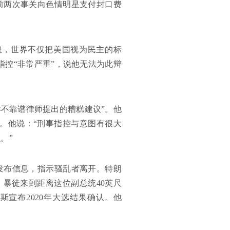
前两次事关向色情明星支付封口费
息，世界不仅把美国视为民主的标
指控“非常严重”，说他无法为此辩
群不靠谱律师提出的糟糕建议”。他
讼。他说：“刑事指控与意图有很大
。”
发布信息，指示骚乱者离开。特朗
，暴徒来到距离这位副总统40英尺
斯宣布2020年大选结果确认。他