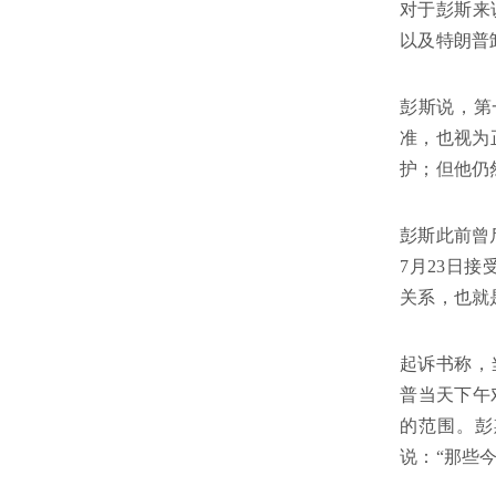
对于彭斯来
以及特朗普
彭斯说，第
准，也视为
护；但他仍
彭斯此前曾
7月23日
关系，也就
起诉书称，
普当天下午
的范围。彭
说：“那些