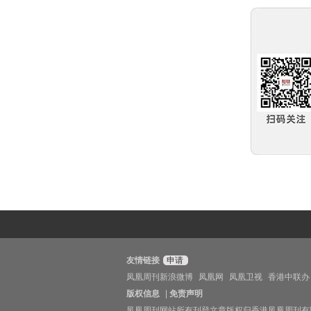
友情链接
申请
凤凰周刊新浪微博
凤凰网
凤凰卫视
香港中联办
版权信息
|
免责声明
凤凰周刊网站所有刊登文章版权归香港凤凰周刊有