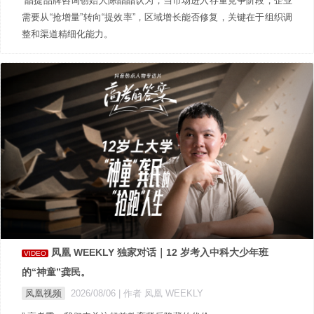
”晶捷品牌咨询创始人陈晶晶认为，当市场进入存量竞争阶段，企业
需要从“抢增量”转向“提效率”，区域增长能否修复，关键在于组织调
整和渠道精细化能力。
凤凰 WEEKLY 独家对话｜12 岁考入中科大少年班
VIDEO
的“神童”龚民。
凤凰视频
2026/08/06
| 作者 凤凰 WEEKLY