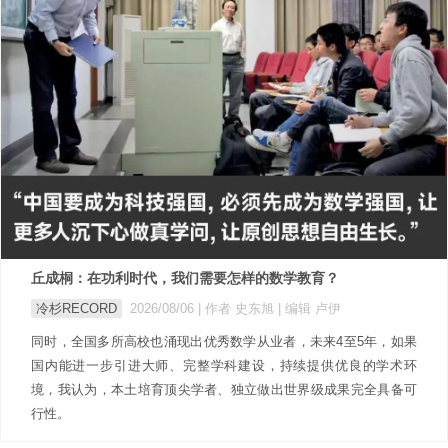
丘成桐：在功利时代，我们需要怎样的数学教育？
冷杉RECORD
2026/08/06
| 作者 史东旭
| 编辑 卢伊
同时，全国多所高校也涌现出优秀数学从业者，未来4至5年，如果
国内能进一步引进大师、完整学科建设，持续提供优良的学术环
境，我认为，本土培育顶尖学者、独立做出世界级成果完全具备可
行性。