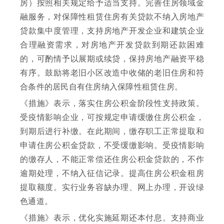
房）按照相关规定给予适当支持。完善住房领域金
融服务，对保障性租赁住房有关贷款不纳入房地产
贷款集中度管理，支持房地产开发企业和建筑企业
合理融资需求，对房地产开发贷款到期还款困难
的，可酌情予以展期或续贷，保持房地产融资平稳
有序。鼓励将老旧小区改造中收储的老旧住房和符
合条件的居民自有住房纳入保障性租赁住房。
《措施》表示，落实住房公积金阶段性支持政策。
受疫情影响企业，可按规定申请缓缴住房公积金，
到期后进行补缴。在此期间，缴存职工正常提取和
申请住房公积金贷款，不受缓缴影响。受疫情影响
的缴存人，不能正常偿还住房公积金贷款的，不作
逾期处理，不纳入征信记录。提高住房公积金租房
提取额度。实行业务容缺办理、网上办理，开设绿
色通道。
《措施》表示，优化实施延期还本付息。支持商业