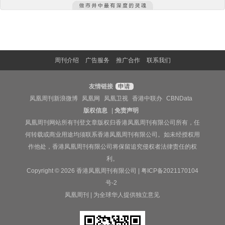
周刊介绍
广告服务
推广合作
联系我们
友情链接
申请
凤凰周刊新浪微博
凤凰网
凤凰卫视
香港中联办
CBNData
版权信息
|
免责声明
凤凰周刊网站所有刊登文章版权归香港凤凰周刊有限公司所有，任
何转载或商业用途均须联系香港凤凰周刊有限公司。如未经授权用
作他处，香港凤凰周刊有限公司将保留追究侵权者法律责任的权
利。
Copyright © 2026 香港凤凰周刊有限公司 |
粤ICP备2021170104
号-2
凤凰周刊 | 为全球华人提供独立意见