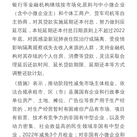
银行等金融机构继续按市场化原则与中小微企业
（含中小微企业主）和个体工商户、货车司机等自
主协商，对其贷款实施延期还本付息，努力做到应
延尽延，本轮延期还本付息日期原则上不超过2022
年底。对因感染新冠肺炎住院治疗或隔离、受疫情
影响隔离观察或失去收入来源的人群，支持金融机
构对其存续的个人住房、消费等贷款，灵活采取合
理延后还款时间、延长贷款期限、延期还本等方式
调整还款计划。
《措施》表示，推动阶段性减免市场主体租金。依
法合规承租市、区（市）县属国有企业和行政事业
单位房产、土地、摊位、广告位等资产用于生产经
营的，对生产经营暂时有困难但产品有市场、项目
有前景、技术有竞争力的非国有中型企业，以及劳
动力密集、社会效益高的民生领域非国有中型企
业，2022年减免3个月租金；对非国有小微企业和