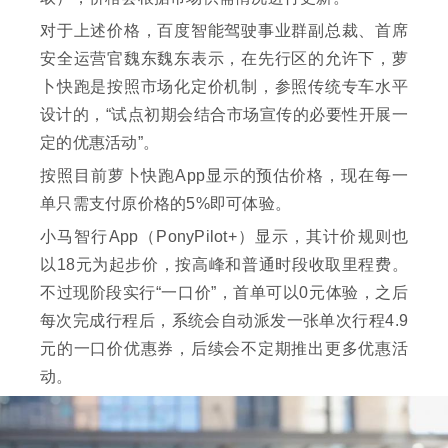
对于上述价格，百度智能驾驶事业群副总裁、首席
安全运营官魏东魏东表示，在先行区的允许下，萝
卜快跑是按照市场化定价机制，参照传统专车水平
设计的，“试点初期会结合市场宣传的必要性开展一
定的优惠活动”。
按照目前萝卜快跑App显示的预估价格，现在每一
单只需支付原价格的5%即可体验。
小马智行App（PonyPilot+）显示，其计价规则也
以18元为起步价，按高峰和普通时段收取里程费。
不过现阶段实行“一口价”，首单可以0元体验，之后
每次完成行程后，系统会自动派发一张单次行程4.9
元的一口价优惠券，后续会不定期推出更多优惠活
动。