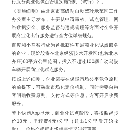
行服务商业化试点管理实施细则（试行）》。
《实施细则》由北京市高级别自动驾驶示范区工作
办公室主导发布，主要从申请审核、试点管理、网
络数据安全、服务监督与违规管理等方面对企业开
展商业化出行服务进行全方位详细规范。
百度和小马智行成为首批获许开展商业化试点服务
的企业，现阶段将在北京经济技术开发区(也称北京
亦庄)60平方公里范围，投入不超过100辆自动驾驶
车辆开展商业化试点服务。
按照上述细则，企业需要在保障市场公平竞争原则
的前提下，可采取市场化定价机制。同时需要向乘
客明确收费原则、支付方式等信息，方可开启收费
服务。
萝卜快跑App显示，商业化试点阶段，将按照起步
价18元，里程费4元/公里（超出1公里后开始收
取），价格会根据市场供需情况进行更新。