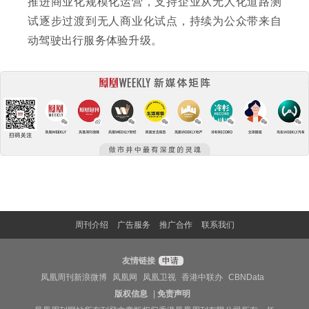
推进商业化规模化运营，支持企业从无人化道路测
试逐步过渡到无人商业化试点，持续为公众带来自
动驾驶出行服务体验升级。
周刊介绍
广告服务
推广合作
联系我们
友情链接
申请
凤凰周刊新浪微博
凤凰网
凤凰卫视
香港中联办
CBNData
版权信息
|
免责声明