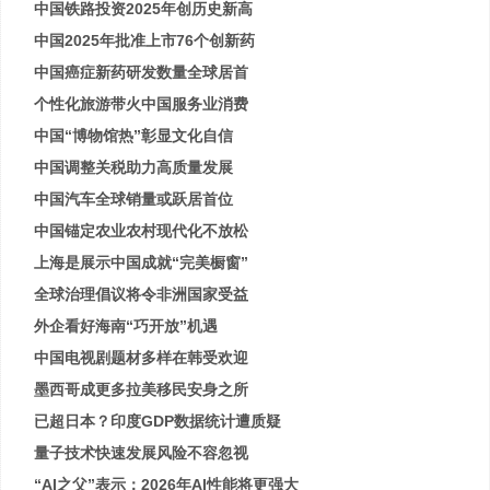
中国铁路投资2025年创历史新高
中国2025年批准上市76个创新药
中国癌症新药研发数量全球居首
个性化旅游带火中国服务业消费
中国“博物馆热”彰显文化自信
中国调整关税助力高质量发展
中国汽车全球销量或跃居首位
中国锚定农业农村现代化不放松
上海是展示中国成就“完美橱窗”
全球治理倡议将令非洲国家受益
外企看好海南“巧开放”机遇
中国电视剧题材多样在韩受欢迎
墨西哥成更多拉美移民安身之所
已超日本？印度GDP数据统计遭质疑
量子技术快速发展风险不容忽视
“AI之父”表示：2026年AI性能将更强大