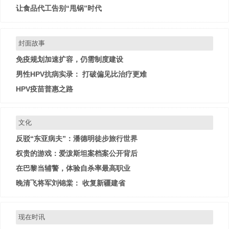
让食品代工告别“甩锅”时代
封面故事
免疫规划加速扩容，仍需制度建设
男性HPV抗病实录： 打破偏见比治疗更难
HPV疫苗普惠之路
文化
反驳“东亚病夫”：潘德明徒步旅行世界
权贵的游戏：爱泼斯坦案档案公开背后
在巴黎当辅警，体验自杀率最高职业
晚清飞将军刘锦棠： 收复新疆建省
现在时讯