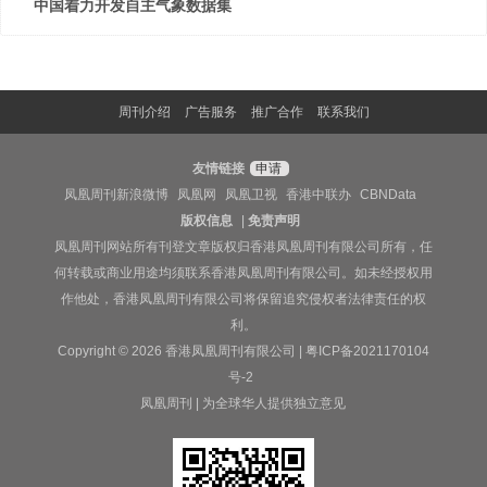
中国着力开发自主气象数据集
周刊介绍
广告服务
推广合作
联系我们
友情链接
申请
凤凰周刊新浪微博
凤凰网
凤凰卫视
香港中联办
CBNData
版权信息
|
免责声明
凤凰周刊网站所有刊登文章版权归香港凤凰周刊有限公司所有，任
何转载或商业用途均须联系香港凤凰周刊有限公司。如未经授权用
作他处，香港凤凰周刊有限公司将保留追究侵权者法律责任的权
利。
Copyright © 2026 香港凤凰周刊有限公司 |
粤ICP备2021170104
号-2
凤凰周刊 | 为全球华人提供独立意见