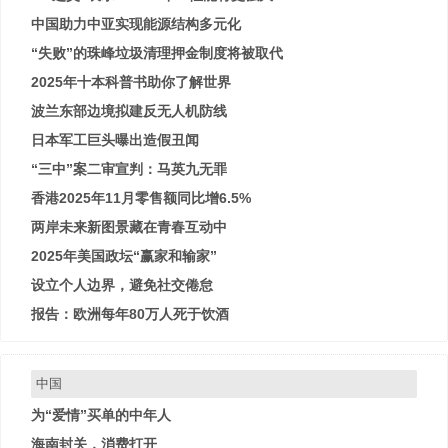
中国助力中亚实现能源结构多元化
“失败”的珠峰垃圾清理押金制度将被取代
2025年十本科普书助你了解世界
波兰东部边境拟建反无人机防线
日本军工巨头曝出造假丑闻
“三中”案二审宣判：马英九无罪
香港2025年11月零售额同比增6.5%
两岸未来新图景藏在青春互动中
2025年美国政坛“赢家和输家”
设立个人边界，避免社交倦怠
报告：欧洲每年80万人死于饮酒
中国
为“爱情”买单的中年人
海南封关，消费打开