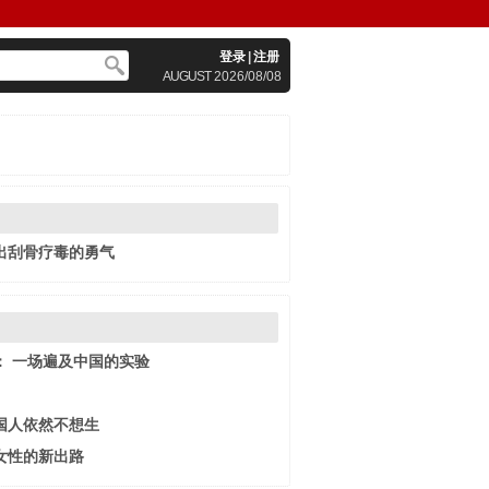
登录
|
注册
AUGUST
2026/08/08
出刮骨疗毒的勇气
： 一场遍及中国的实验
国人依然不想生
女性的新出路