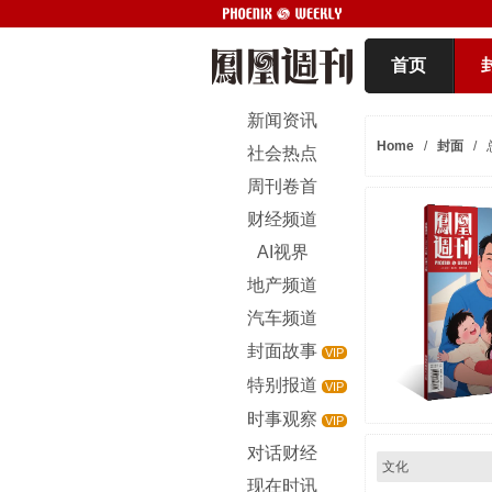
首页
新闻资讯
Home
/
封面
/
社会热点
周刊卷首
财经频道
AI视界
地产频道
汽车频道
封面故事
VIP
特别报道
VIP
时事观察
VIP
对话财经
文化
现在时讯