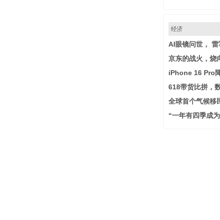
经济
AI眼镜问世， 
京东的战火，烧
iPhone 16 
618带货比拼，
全球首个气候移
“一年有四季成